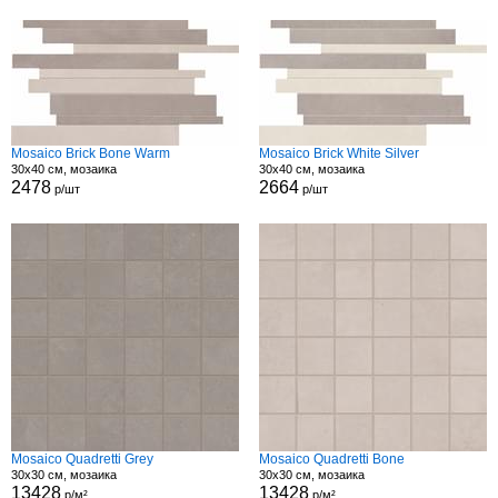
Mosaico Brick Bone Warm
Mosaico Brick White Silver
30x40 см, мозаика
30x40 см, мозаика
2478
2664
р/шт
р/шт
Mosaico Quadretti Grey
Mosaico Quadretti Bone
30x30 см, мозаика
30x30 см, мозаика
13428
13428
р/м²
р/м²