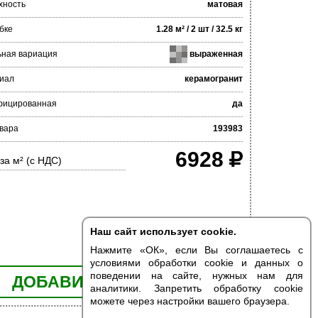
хность
матовая
бке
1.28 м² / 2 шт / 32.5 кг
ьная вариация
выраженная
иал
керамогранит
фицированная
да
овара
193983
6928
за м² (с НДС)
Наш сайт использует cookie.
Нажмите «ОК», если Вы соглашаетесь с
условиями обработки cookie и данных о
поведении на сайте, нужных нам для
ДОБАВИТЬ В КОРЗИНУ
аналитики. Запретить обработку cookie
можете через настройки вашего браузера.