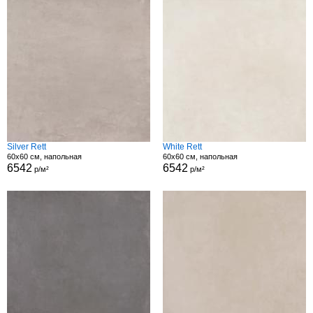
Silver Rett
White Rett
60x60 см, напольная
60x60 см, напольная
6542
6542
р/м²
р/м²