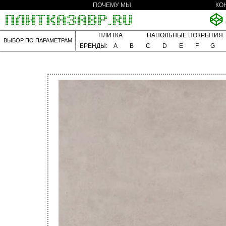
ПОЧЕМУ МЫ
КО
ПЛИТКА
НАПОЛЬНЫЕ ПОКРЫТИЯ
ВЫБОР ПО ПАРАМЕТРАМ
БРЕНДЫ:
A
B
C
D
E
F
G