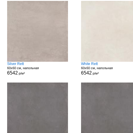
Silver Rett
White Rett
60x60 см, напольная
60x60 см, напольная
6542
6542
р/м²
р/м²