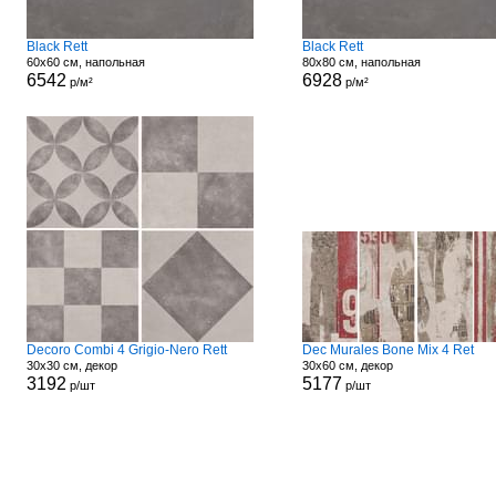
Black Rett
Black Rett
60x60 см, напольная
80x80 см, напольная
6542
6928
р/м²
р/м²
Decoro Combi 4 Grigio-Nero Rett
Dec Murales Bone Mix 4 Ret
30x30 см, декор
30x60 см, декор
3192
5177
р/шт
р/шт