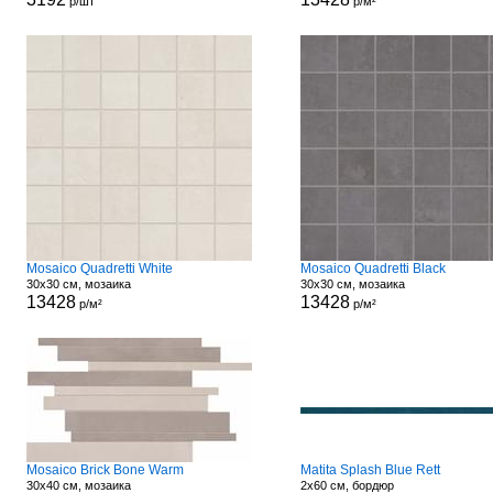
р/шт
р/м²
Mosaico Quadretti White
Mosaico Quadretti Black
30x30 см, мозаика
30x30 см, мозаика
13428
13428
р/м²
р/м²
Mosaico Brick Bone Warm
Matita Splash Blue Rett
30x40 см, мозаика
2x60 см, бордюр