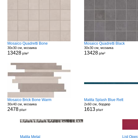
Mosaico Quadretti Bone
Mosaico Quadretti Black
30x30 см, мозаика
30x30 см, мозаика
13428
13428
р/м²
р/м²
Mosaico Brick Bone Warm
Matita Splash Blue Rett
30x40 см, мозаика
2x60 см, бордюр
2478
1613
р/шт
р/шт
Matita Metal
List Ope