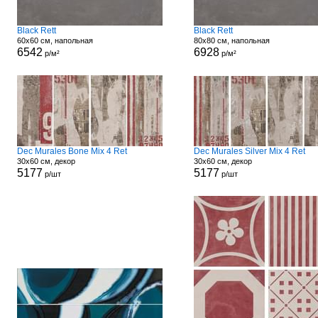
Black Rett
Black Rett
60x60 см, напольная
80x80 см, напольная
6542
6928
р/м²
р/м²
Dec Murales Bone Mix 4 Ret
Dec Murales Silver Mix 4 Ret
30x60 см, декор
30x60 см, декор
5177
5177
р/шт
р/шт