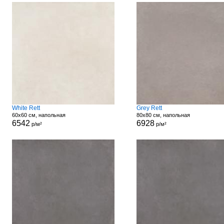
White Rett
Grey Rett
60x60 см, напольная
80x80 см, напольная
6542
6928
р/м²
р/м²