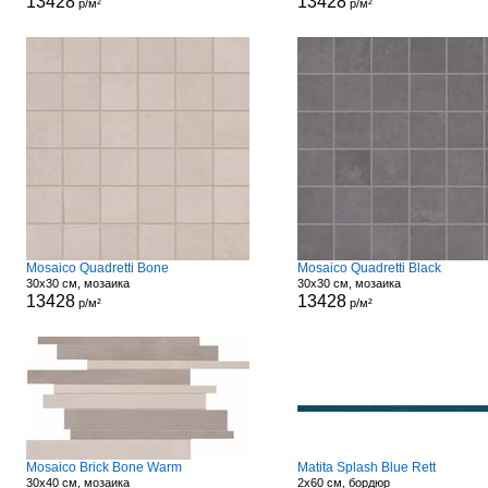
13428
13428
р/м²
р/м²
Mosaico Quadretti Bone
Mosaico Quadretti Black
30x30 см, мозаика
30x30 см, мозаика
13428
13428
р/м²
р/м²
Mosaico Brick Bone Warm
Matita Splash Blue Rett
30x40 см, мозаика
2x60 см, бордюр