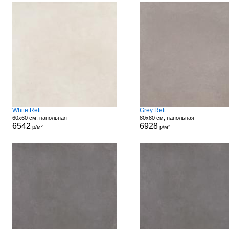
White Rett
Grey Rett
60x60 см, напольная
80x80 см, напольная
6542
6928
р/м²
р/м²