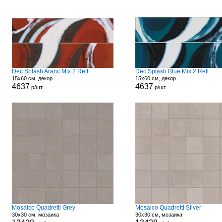
Dec Splash Aranc Mix 2 Rett
Dec Splash Blue Mix 2 Rett
15x60 см, декор
15x60 см, декор
4637
4637
р/шт
р/шт
Mosaico Quadretti Grey
Mosaico Quadretti Silver
30x30 см, мозаика
30x30 см, мозаика