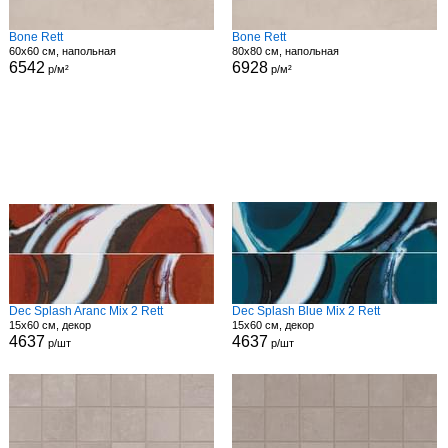
Bone Rett
Bone Rett
60x60 см, напольная
80x80 см, напольная
6542
6928
р/м²
р/м²
Dec Splash Aranc Mix 2 Rett
Dec Splash Blue Mix 2 Rett
15x60 см, декор
15x60 см, декор
4637
4637
р/шт
р/шт