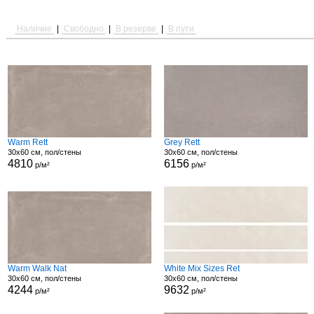
Наличие
|
Свободно
|
В резерве
|
В пути
Warm Rett
Grey Rett
30x60 см, пол/стены
30x60 см, пол/стены
4810
6156
р/м²
р/м²
Warm Walk Nat
White Mix Sizes Ret
30x60 см, пол/стены
30x60 см, пол/стены
4244
9632
р/м²
р/м²