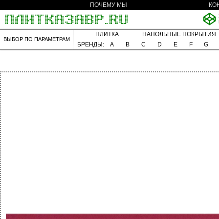
ПОЧЕМУ МЫ
КО
ПЛИТКА
НАПОЛЬНЫЕ ПОКРЫТИЯ
ВЫБОР ПО ПАРАМЕТРАМ
БРЕНДЫ:
A
B
C
D
E
F
G