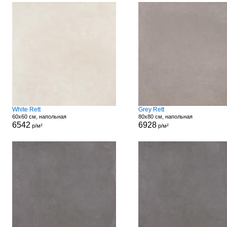
White Rett
Grey Rett
60x60 см, напольная
80x80 см, напольная
6542
6928
р/м²
р/м²