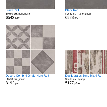
Black Rett
Black Rett
60x60 см, напольная
80x80 см, напольная
6542
6928
р/м²
р/м²
Decoro Combi 4 Grigio-Nero Rett
Dec Murales Bone Mix 4 Ret
30x30 см, декор
30x60 см, декор
3192
5177
р/шт
р/шт