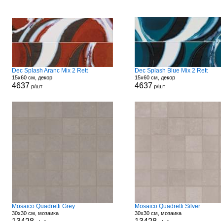
Dec Splash Aranc Mix 2 Rett
Dec Splash Blue Mix 2 Rett
15x60 см, декор
15x60 см, декор
4637
4637
р/шт
р/шт
Mosaico Quadretti Grey
Mosaico Quadretti Silver
30x30 см, мозаика
30x30 см, мозаика