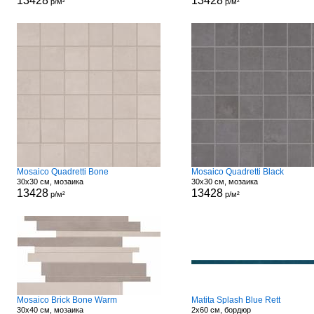
13428
13428
р/м²
р/м²
Mosaico Quadretti Bone
Mosaico Quadretti Black
30x30 см, мозаика
30x30 см, мозаика
13428
13428
р/м²
р/м²
Mosaico Brick Bone Warm
Matita Splash Blue Rett
30x40 см, мозаика
2x60 см, бордюр