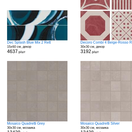
Dec Splash Blue Mix 2 Rett
Decoro Combi 4 Beige-Rosso R
15x60 см, декор
30x30 см, декор
4637
3192
р/шт
р/шт
Mosaico Quadretti Grey
Mosaico Quadretti Silver
30x30 см, мозаика
30x30 см, мозаика