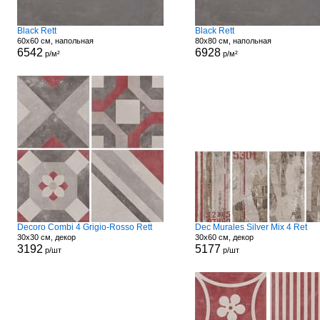
Black Rett
Black Rett
60x60 см, напольная
80x80 см, напольная
6542
6928
р/м²
р/м²
Decoro Combi 4 Grigio-Rosso Rett
Dec Murales Silver Mix 4 Ret
30x30 см, декор
30x60 см, декор
3192
5177
р/шт
р/шт