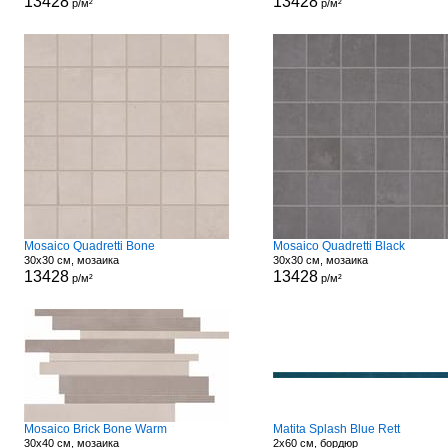
13428
13428
р/м²
р/м²
Mosaico Quadretti Bone
Mosaico Quadretti Black
30x30 см, мозаика
30x30 см, мозаика
13428
13428
р/м²
р/м²
Mosaico Brick Bone Warm
Matita Splash Blue Rett
30x40 см, мозаика
2x60 см, бордюр