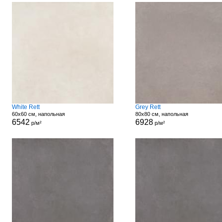
White Rett
Grey Rett
60x60 см, напольная
80x80 см, напольная
6542
6928
р/м²
р/м²