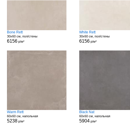
Bone Rett
White Rett
30x60 см, пол/стены
30x60 см, пол/стены
6156
6156
р/м²
р/м²
Warm Rett
Black Nat
60x60 см, напольная
60x60 см, напольная
5238
5904
р/м²
р/м²