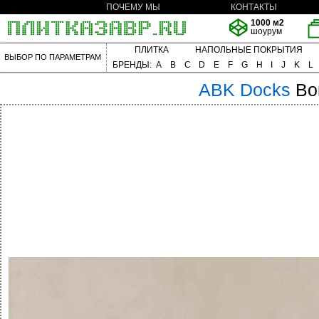
ПОЧЕМУ МЫ
КОНТАКТЫ
1000 м2
шоурум
ПЛИТКА
НАПОЛЬНЫЕ ПОКРЫТИЯ
ВЫБОР ПО ПАРАМЕТРАМ
БРЕНДЫ:
A
B
C
D
E
F
G
H
I
J
K
L
ABK
Docks
Bo