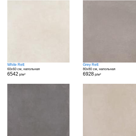
White Rett
Grey Rett
60x60 см, напольная
80x80 см, напольная
6542
6928
р/м²
р/м²