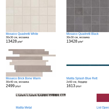
Mosaico Quadretti White
Mosaico Quadretti Black
30x30 см, мозаика
30x30 см, мозаика
13428
13428
р/м²
р/м²
Mosaico Brick Bone Warm
Matita Splash Blue Rett
30x40 см, мозаика
2x60 см, бордюр
2499
1613
р/шт
р/шт
Matita Metal
List Ope