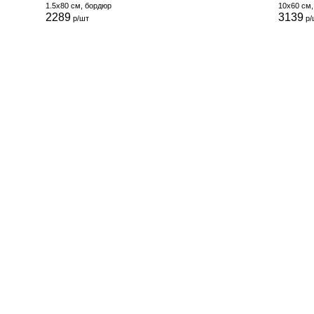
1.5x80 см, бордюр
10x60 см
2289
3139
р/шт
р/