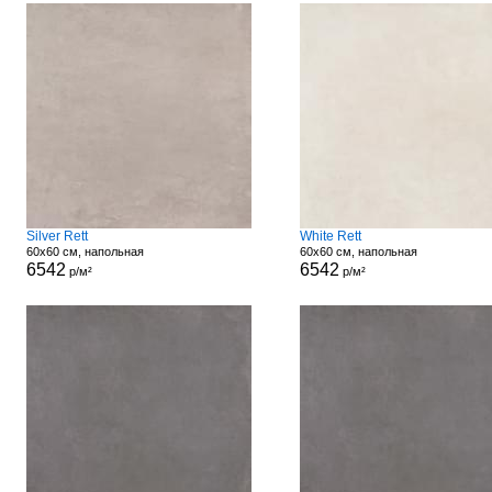
Silver Rett
White Rett
60x60 см, напольная
60x60 см, напольная
6542
6542
р/м²
р/м²