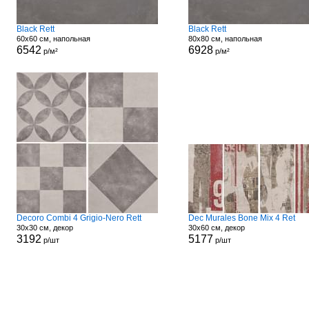
Black Rett
Black Rett
60x60 см, напольная
80x80 см, напольная
6542
6928
р/м²
р/м²
Decoro Combi 4 Grigio-Nero Rett
Dec Murales Bone Mix 4 Ret
30x30 см, декор
30x60 см, декор
3192
5177
р/шт
р/шт