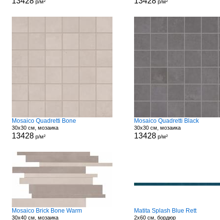
13428
13428
р/м²
р/м²
Mosaico Quadretti Bone
Mosaico Quadretti Black
30x30 см, мозаика
30x30 см, мозаика
13428
13428
р/м²
р/м²
Mosaico Brick Bone Warm
Matita Splash Blue Rett
30x40 см, мозаика
2x60 см, бордюр