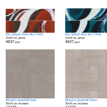
Dec Splash Aranc Mix 2 Rett
Dec Splash Blue Mix 2 Rett
15x60 см, декор
15x60 см, декор
4637
4637
р/шт
р/шт
Mosaico Quadretti Grey
Mosaico Quadretti Silver
30x30 см, мозаика
30x30 см, мозаика