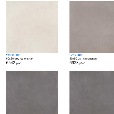
White Rett
Grey Rett
60x60 см, напольная
80x80 см, напольная
6542
6928
р/м²
р/м²