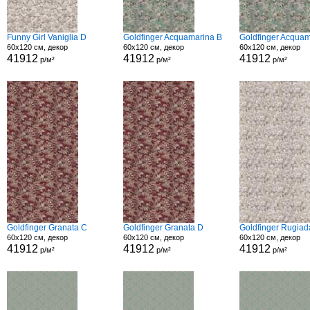
Funny Girl Vaniglia D
Goldfinger Acquamarina B
Goldfinger Acquam
60x120 см, декор
60x120 см, декор
60x120 см, декор
41912
41912
41912
р/м²
р/м²
р/м²
Goldfinger Granata C
Goldfinger Granata D
Goldfinger Rugiad
60x120 см, декор
60x120 см, декор
60x120 см, декор
41912
41912
41912
р/м²
р/м²
р/м²