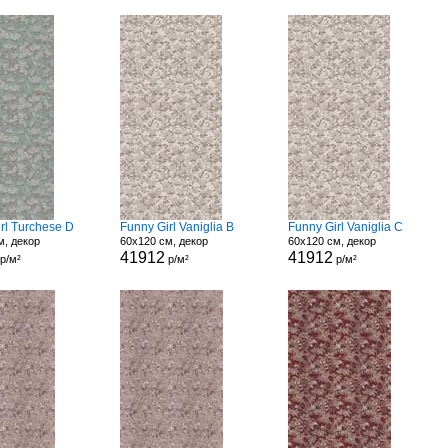
rl Turchese D
Funny Girl Vaniglia B
Funny Girl Vaniglia C
м, декор
60x120 см, декор
60x120 см, декор
41912
41912
р/м²
р/м²
р/м²