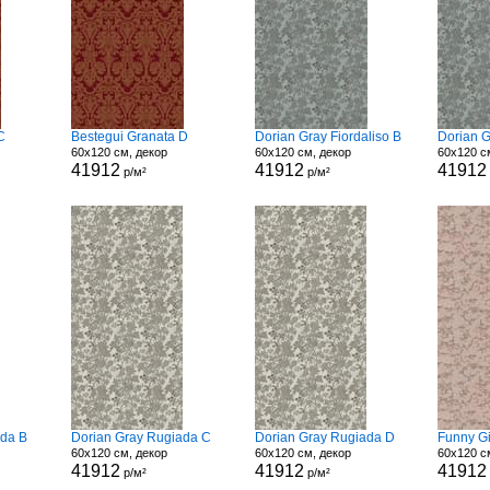
C
Bestegui Granata D
Dorian Gray Fiordaliso B
Dorian G
60x120 см, декор
60x120 см, декор
60x120 с
41912
41912
41912
р/м²
р/м²
ada B
Dorian Gray Rugiada C
Dorian Gray Rugiada D
Funny Gi
60x120 см, декор
60x120 см, декор
60x120 с
41912
41912
41912
р/м²
р/м²