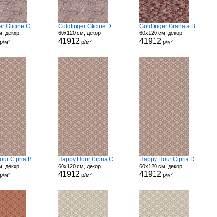
er Glicine C
Goldfinger Glicine D
Goldfinger Granata B
м, декор
60x120 см, декор
60x120 см, декор
41912
41912
р/м²
р/м²
р/м²
our Cipria B
Happy Hour Cipria C
Happy Hour Cipria D
м, декор
60x120 см, декор
60x120 см, декор
41912
41912
р/м²
р/м²
р/м²