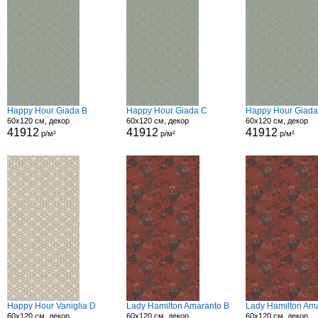
Happy Hour Giada B
Happy Hour Giada C
Happy Hour Giada
60x120 см, декор
60x120 см, декор
60x120 см, декор
41912
41912
41912
р/м²
р/м²
р/м²
Happy Hour Vaniglia D
Lady Hamilton Amaranto B
Lady Hamilton Am
60x120 см, декор
60x120 см, декор
60x120 см, декор