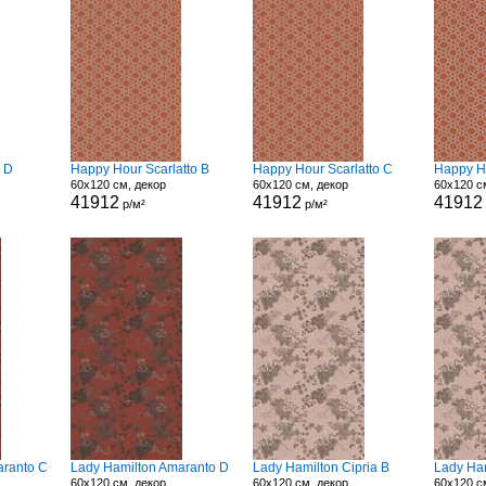
 D
Happy Hour Scarlatto B
Happy Hour Scarlatto C
Happy Ho
60x120 см, декор
60x120 см, декор
60x120 с
41912
41912
41912
р/м²
р/м²
aranto C
Lady Hamilton Amaranto D
Lady Hamilton Cipria B
Lady Ham
60x120 см, декор
60x120 см, декор
60x120 с