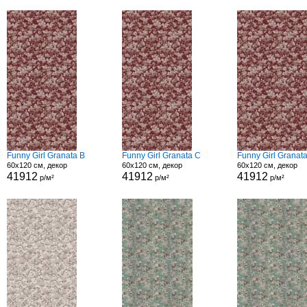
Funny Girl Granata B
Funny Girl Granata C
Funny Girl Granat
60x120 см, декор
60x120 см, декор
60x120 см, декор
41912
41912
41912
р/м²
р/м²
р/м²