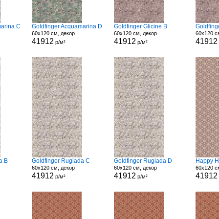
arina C
Goldfinger Acquamarina D
Goldfinger Glicine B
Goldfing
60x120 см, декор
60x120 см, декор
60x120 с
41912
41912
41912
р/м²
р/м²
a B
Goldfinger Rugiada C
Goldfinger Rugiada D
Happy H
60x120 см, декор
60x120 см, декор
60x120 с
41912
41912
41912
р/м²
р/м²