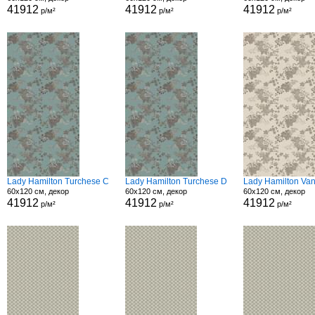
41912
41912
41912
р/м²
р/м²
р/м²
Lady Hamilton Turchese C
Lady Hamilton Turchese D
Lady Hamilton Van
60x120 см, декор
60x120 см, декор
60x120 см, декор
41912
41912
41912
р/м²
р/м²
р/м²