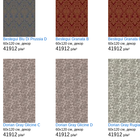
Bestegui Blu Di Prussia D
Bestegui Granata B
Bestegui Granata 
60x120 см, декор
60x120 см, декор
60x120 см, декор
41912
41912
41912
р/м²
р/м²
р/м²
Dorian Gray Glicine C
Dorian Gray Glicine D
Dorian Gray Rugi
60x120 см, декор
60x120 см, декор
60x120 см, декор
41912
41912
41912
р/м²
р/м²
р/м²