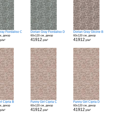
ray Fiordaliso C
Dorian Gray Fiordaliso D
Dorian Gray Glicine B
м, декор
60x120 см, декор
60x120 см, декор
41912
41912
р/м²
р/м²
р/м²
rl Cipria B
Funny Girl Cipria C
Funny Girl Cipria D
м, декор
60x120 см, декор
60x120 см, декор
41912
41912
р/м²
р/м²
р/м²