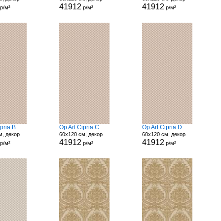
41912
41912
р/м²
р/м²
р/м²
ipria B
Op Art Cipria C
Op Art Cipria D
м, декор
60x120 см, декор
60x120 см, декор
41912
41912
р/м²
р/м²
р/м²