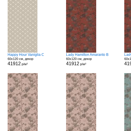
Happy Hour Vaniglia C
Lady Hamilton Amaranto B
Lad
60x120 см, декор
60x120 см, декор
60x1
41912
41912
41
р/м²
р/м²