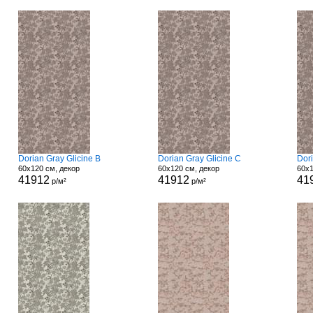
Dorian Gray Glicine B
Dorian Gray Glicine C
Dori
60x120 см, декор
60x120 см, декор
60x1
41912
41912
41
р/м²
р/м²