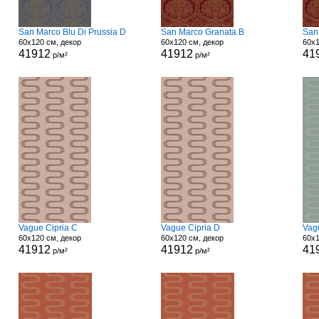
San Marco Blu Di Prussia D
San Marco Granata B
San
60x120 см, декор
60x120 см, декор
60x1
41912
41912
41
р/м²
р/м²
Vague Cipria C
Vague Cipria D
Vag
60x120 см, декор
60x120 см, декор
60x1
41912
41912
41
р/м²
р/м²