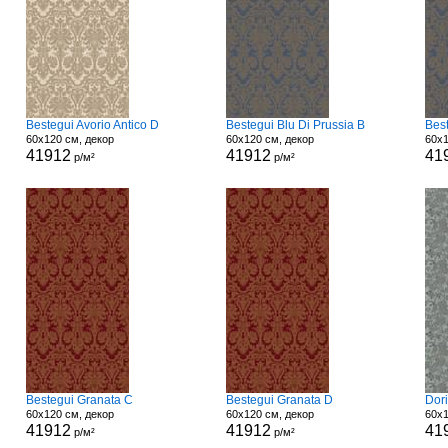
Bestegui Avorio Antico D
Bestegui Blu Di Prussia B
Best
60x120 см, декор
60x120 см, декор
60x1
41912
41912
41
р/м²
р/м²
Bestegui Granata C
Bestegui Granata D
Dori
60x120 см, декор
60x120 см, декор
60x1
41912
41912
41
р/м²
р/м²