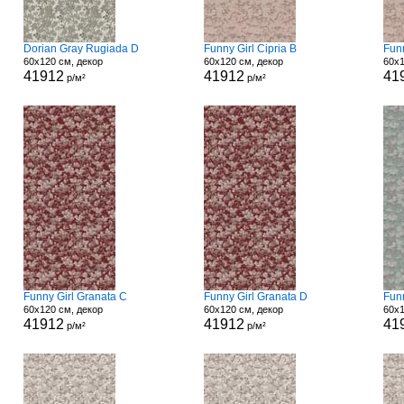
Dorian Gray Rugiada D
Funny Girl Cipria B
Funn
60x120 см, декор
60x120 см, декор
60x1
41912
41912
41
р/м²
р/м²
Funny Girl Granata C
Funny Girl Granata D
Fun
60x120 см, декор
60x120 см, декор
60x1
41912
41912
41
р/м²
р/м²