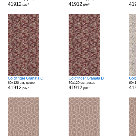
41912
41912
41
р/м²
р/м²
Goldfinger Granata C
Goldfinger Granata D
Gol
60x120 см, декор
60x120 см, декор
60x1
41912
41912
41
р/м²
р/м²