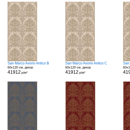
San Marco Avorio Antico B
San Marco Avorio Antico C
San 
60x120 см, декор
60x120 см, декор
60x1
41912
41912
41
р/м²
р/м²