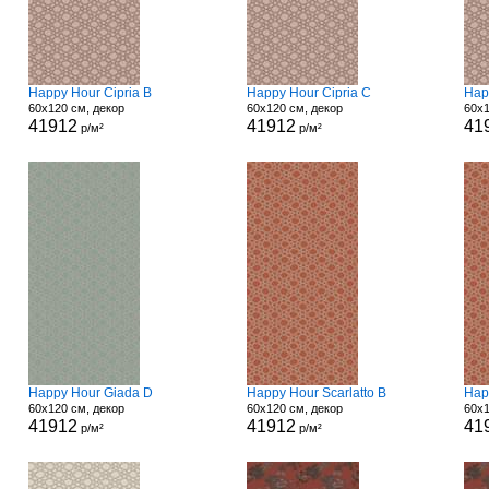
Happy Hour Cipria B
Happy Hour Cipria C
Hap
60x120 см, декор
60x120 см, декор
60x1
41912
41912
41
р/м²
р/м²
Happy Hour Giada D
Happy Hour Scarlatto B
Hap
60x120 см, декор
60x120 см, декор
60x1
41912
41912
41
р/м²
р/м²