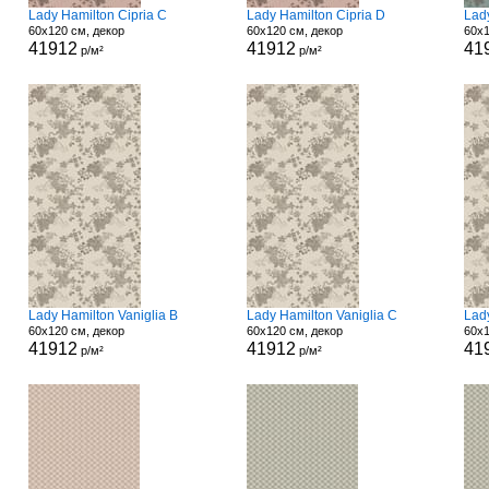
Lady Hamilton Cipria C
Lady Hamilton Cipria D
Lad
60x120 см, декор
60x120 см, декор
60x1
41912
41912
41
р/м²
р/м²
Lady Hamilton Vaniglia B
Lady Hamilton Vaniglia C
Lady
60x120 см, декор
60x120 см, декор
60x1
41912
41912
41
р/м²
р/м²