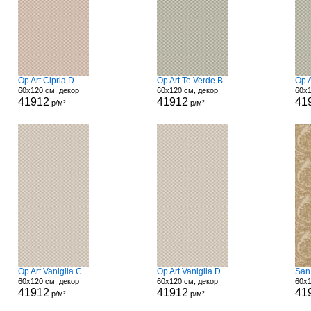
Op Art Cipria D
Op Art Te Verde B
Op A
60x120 см, декор
60x120 см, декор
60x1
41912
41912
41
р/м²
р/м²
Op Art Vaniglia C
Op Art Vaniglia D
San
60x120 см, декор
60x120 см, декор
60x1
41912
41912
41
р/м²
р/м²