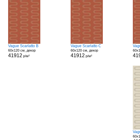
Vague Scarlatto B
Vague Scarlatto C
Vag
60x120 см, декор
60x120 см, декор
60x1
41912
41912
41
р/м²
р/м²
Vag
60x1