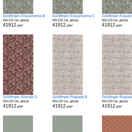
Goldfinger Acquamarina B
Goldfinger Acquamarina C
Goldfinger Acquam
60x120 см, декор
60x120 см, декор
60x120 см, декор
41912
41912
41912
р/м²
р/м²
р/м²
Goldfinger Granata D
Goldfinger Rugiada B
Goldfinger Rugiad
60x120 см, декор
60x120 см, декор
60x120 см, декор
41912
41912
41912
р/м²
р/м²
р/м²