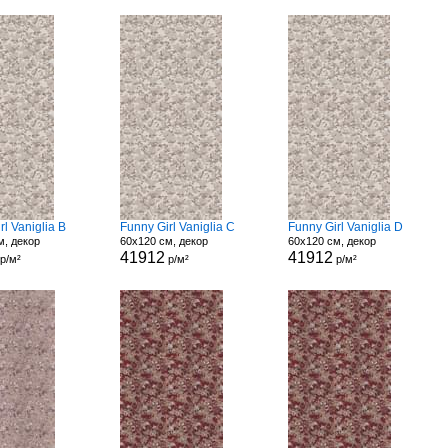
rl Vaniglia B
Funny Girl Vaniglia C
Funny Girl Vaniglia D
м, декор
60x120 см, декор
60x120 см, декор
41912
41912
р/м²
р/м²
р/м²