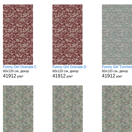
Funny Girl Granata C
Funny Girl Granata D
Funny Girl Turche
60x120 см, декор
60x120 см, декор
60x120 см, декор
41912
41912
41912
р/м²
р/м²
р/м²