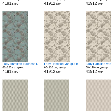
41912
41912
41912
р/м²
р/м²
р/м²
Lady Hamilton Turchese D
Lady Hamilton Vaniglia B
Lady Hamilton Van
60x120 см, декор
60x120 см, декор
60x120 см, декор
41912
41912
41912
р/м²
р/м²
р/м²