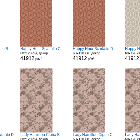
tto B
Happy Hour Scarlatto C
Happy Hour Scarlatto D
Happy Ho
60x120 см, декор
60x120 см, декор
60x120 с
41912
41912
41912
р/м²
р/м²
aranto D
Lady Hamilton Cipria B
Lady Hamilton Cipria C
Lady Ham
60x120 см, декор
60x120 см, декор
60x120 с