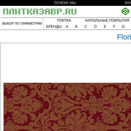
ПОЧЕМУ МЫ
КО
ПЛИТКА
НАПОЛЬНЫЕ ПОКРЫТИЯ
ВЫБОР ПО ПАРАМЕТРАМ
БРЕНДЫ:
A
B
C
D
E
F
G
Flor