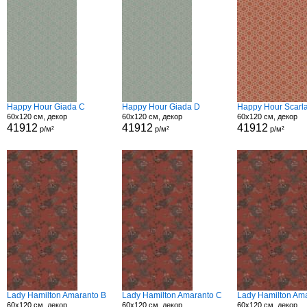
Happy Hour Giada C
Happy Hour Giada D
Happy Hour Scarla
60x120 см, декор
60x120 см, декор
60x120 см, декор
41912
41912
41912
р/м²
р/м²
р/м²
Lady Hamilton Amaranto B
Lady Hamilton Amaranto C
Lady Hamilton Am
60x120 см, декор
60x120 см, декор
60x120 см, декор