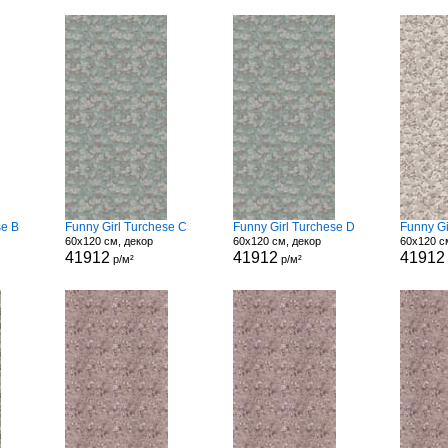
se B
Funny Girl Turchese C
Funny Girl Turchese D
Funny Gi
60x120 см, декор
60x120 см, декор
60x120 с
41912
41912
41912
р/м²
р/м²