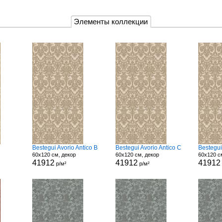
Элементы коллекции
Bestegui Avorio Antico B
Bestegui Avorio Antico C
Bestegui
60x120 см, декор
60x120 см, декор
60x120 с
41912
41912
41912
р/м²
р/м²