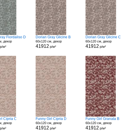
ray Fiordaliso D
Dorian Gray Glicine B
Dorian Gray Glicine C
м, декор
60x120 см, декор
60x120 см, декор
41912
41912
р/м²
р/м²
р/м²
rl Cipria C
Funny Girl Cipria D
Funny Girl Granata B
м, декор
60x120 см, декор
60x120 см, декор
41912
41912
р/м²
р/м²
р/м²