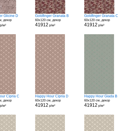
er Glicine D
Goldfinger Granata B
Goldfinger Granata C
м, декор
60x120 см, декор
60x120 см, декор
41912
41912
р/м²
р/м²
р/м²
our Cipria C
Happy Hour Cipria D
Happy Hour Giada B
м, декор
60x120 см, декор
60x120 см, декор
41912
41912
р/м²
р/м²
р/м²