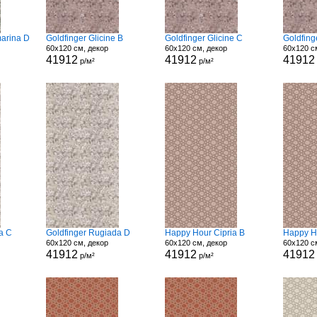
arina D
Goldfinger Glicine B
Goldfinger Glicine C
Goldfing
60x120 см, декор
60x120 см, декор
60x120 с
41912
41912
41912
р/м²
р/м²
a C
Goldfinger Rugiada D
Happy Hour Cipria B
Happy H
60x120 см, декор
60x120 см, декор
60x120 с
41912
41912
41912
р/м²
р/м²