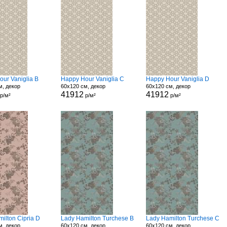
ur Vaniglia B
Happy Hour Vaniglia C
Happy Hour Vaniglia D
м, декор
60x120 см, декор
60x120 см, декор
41912
41912
р/м²
р/м²
р/м²
ilton Cipria D
Lady Hamilton Turchese B
Lady Hamilton Turchese C
м, декор
60x120 см, декор
60x120 см, декор