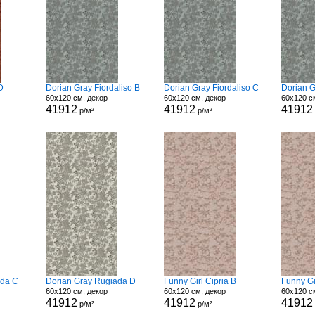
D
Dorian Gray Fiordaliso B
Dorian Gray Fiordaliso C
Dorian G
60x120 см, декор
60x120 см, декор
60x120 с
41912
41912
41912
р/м²
р/м²
ada C
Dorian Gray Rugiada D
Funny Girl Cipria B
Funny Gi
60x120 см, декор
60x120 см, декор
60x120 с
41912
41912
41912
р/м²
р/м²