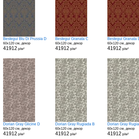
Bestegui Blu Di Prussia D
Bestegui Granata C
Bestegui Granata 
60x120 см, декор
60x120 см, декор
60x120 см, декор
41912
41912
41912
р/м²
р/м²
р/м²
Dorian Gray Glicine D
Dorian Gray Rugiada B
Dorian Gray Rugi
60x120 см, декор
60x120 см, декор
60x120 см, декор
41912
41912
41912
р/м²
р/м²
р/м²