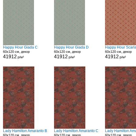
Happy Hour Giada C
Happy Hour Giada D
Happy Hour Scarla
60x120 см, декор
60x120 см, декор
60x120 см, декор
41912
41912
41912
р/м²
р/м²
р/м²
Lady Hamilton Amaranto B
Lady Hamilton Amaranto C
Lady Hamilton Am
60x120 см, декор
60x120 см, декор
60x120 см, декор