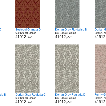
C
Bestegui Granata D
Dorian Gray Fiordaliso B
Dorian G
60x120 см, декор
60x120 см, декор
60x120 с
41912
41912
41912
р/м²
р/м²
ada B
Dorian Gray Rugiada C
Dorian Gray Rugiada D
Funny Gi
60x120 см, декор
60x120 см, декор
60x120 с
41912
41912
41912
р/м²
р/м²