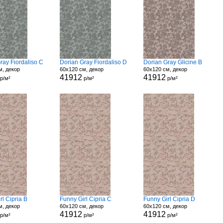
ray Fiordaliso C
Dorian Gray Fiordaliso D
Dorian Gray Glicine B
м, декор
60x120 см, декор
60x120 см, декор
41912
41912
р/м²
р/м²
р/м²
rl Cipria B
Funny Girl Cipria C
Funny Girl Cipria D
м, декор
60x120 см, декор
60x120 см, декор
41912
41912
р/м²
р/м²
р/м²