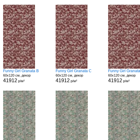
Funny Girl Granata B
Funny Girl Granata C
Funny Girl Granat
60x120 см, декор
60x120 см, декор
60x120 см, декор
41912
41912
41912
р/м²
р/м²
р/м²