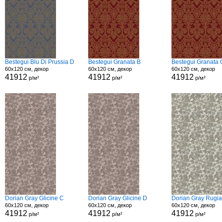
Bestegui Blu Di Prussia D
Bestegui Granata B
Bestegui Granata 
60x120 см, декор
60x120 см, декор
60x120 см, декор
41912
41912
41912
р/м²
р/м²
р/м²
Dorian Gray Glicine C
Dorian Gray Glicine D
Dorian Gray Rugi
60x120 см, декор
60x120 см, декор
60x120 см, декор
41912
41912
41912
р/м²
р/м²
р/м²