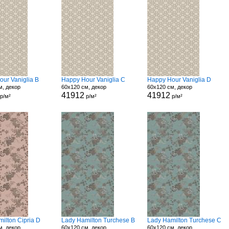
ur Vaniglia B
Happy Hour Vaniglia C
Happy Hour Vaniglia D
м, декор
60x120 см, декор
60x120 см, декор
41912
41912
р/м²
р/м²
р/м²
ilton Cipria D
Lady Hamilton Turchese B
Lady Hamilton Turchese C
м, декор
60x120 см, декор
60x120 см, декор