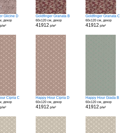
er Glicine D
Goldfinger Granata B
Goldfinger Granata C
м, декор
60x120 см, декор
60x120 см, декор
41912
41912
р/м²
р/м²
р/м²
our Cipria C
Happy Hour Cipria D
Happy Hour Giada B
м, декор
60x120 см, декор
60x120 см, декор
41912
41912
р/м²
р/м²
р/м²