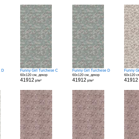
a D
Funny Girl Turchese C
Funny Girl Turchese D
Funny Gi
60x120 см, декор
60x120 см, декор
60x120 с
41912
41912
41912
р/м²
р/м²