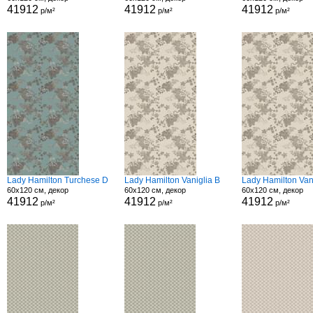
41912
41912
41912
р/м²
р/м²
р/м²
Lady Hamilton Turchese D
Lady Hamilton Vaniglia B
Lady Hamilton Van
60x120 см, декор
60x120 см, декор
60x120 см, декор
41912
41912
41912
р/м²
р/м²
р/м²