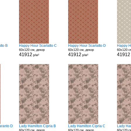
tto B
Happy Hour Scarlatto C
Happy Hour Scarlatto D
Happy Ho
60x120 см, декор
60x120 см, декор
60x120 с
41912
41912
41912
р/м²
р/м²
aranto D
Lady Hamilton Cipria B
Lady Hamilton Cipria C
Lady Ham
60x120 см, декор
60x120 см, декор
60x120 с