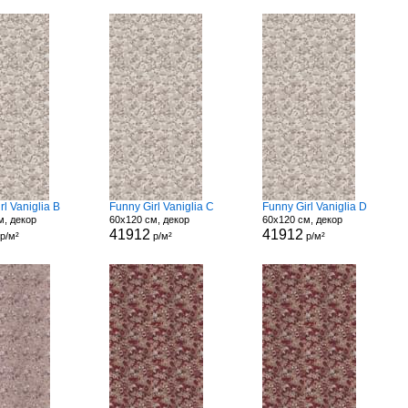
rl Vaniglia B
Funny Girl Vaniglia C
Funny Girl Vaniglia D
м, декор
60x120 см, декор
60x120 см, декор
41912
41912
р/м²
р/м²
р/м²