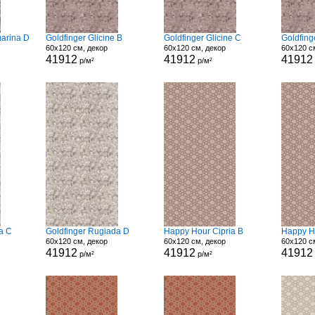
arina D
Goldfinger Glicine B
Goldfinger Glicine C
Goldfing
60x120 см, декор
60x120 см, декор
60x120 с
41912
41912
41912
р/м²
р/м²
a C
Goldfinger Rugiada D
Happy Hour Cipria B
Happy H
60x120 см, декор
60x120 см, декор
60x120 с
41912
41912
41912
р/м²
р/м²