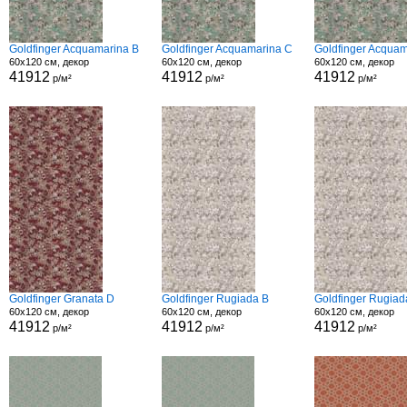
Goldfinger Acquamarina B
Goldfinger Acquamarina C
Goldfinger Acquam
60x120 см, декор
60x120 см, декор
60x120 см, декор
41912
41912
41912
р/м²
р/м²
р/м²
Goldfinger Granata D
Goldfinger Rugiada B
Goldfinger Rugiad
60x120 см, декор
60x120 см, декор
60x120 см, декор
41912
41912
41912
р/м²
р/м²
р/м²