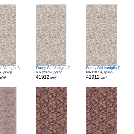
rl Vaniglia B
Funny Girl Vaniglia C
Funny Girl Vaniglia D
м, декор
60x120 см, декор
60x120 см, декор
41912
41912
р/м²
р/м²
р/м²