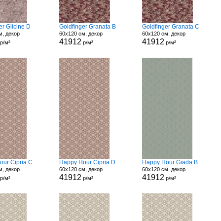
er Glicine D
Goldfinger Granata B
Goldfinger Granata C
м, декор
60x120 см, декор
60x120 см, декор
41912
41912
р/м²
р/м²
р/м²
our Cipria C
Happy Hour Cipria D
Happy Hour Giada B
м, декор
60x120 см, декор
60x120 см, декор
41912
41912
р/м²
р/м²
р/м²