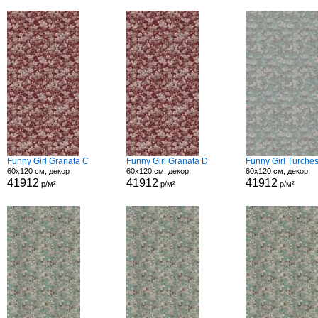
Funny Girl Granata C
Funny Girl Granata D
Funny Girl Turche
60x120 см, декор
60x120 см, декор
60x120 см, декор
41912
41912
41912
р/м²
р/м²
р/м²