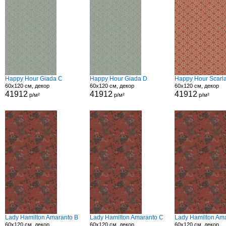
Happy Hour Giada C
Happy Hour Giada D
Happy Hour Scarla
60x120 см, декор
60x120 см, декор
60x120 см, декор
41912
41912
41912
р/м²
р/м²
р/м²
Lady Hamilton Amaranto B
Lady Hamilton Amaranto C
Lady Hamilton Am
60x120 см, декор
60x120 см, декор
60x120 см, декор