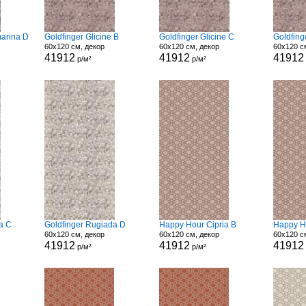
arina D
Goldfinger Glicine B
Goldfinger Glicine C
Goldfing
60x120 см, декор
60x120 см, декор
60x120 с
41912
41912
41912
р/м²
р/м²
a C
Goldfinger Rugiada D
Happy Hour Cipria B
Happy H
60x120 см, декор
60x120 см, декор
60x120 с
41912
41912
41912
р/м²
р/м²