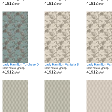
41912
41912
41912
р/м²
р/м²
р/м²
Lady Hamilton Turchese D
Lady Hamilton Vaniglia B
Lady Hamilton Van
60x120 см, декор
60x120 см, декор
60x120 см, декор
41912
41912
41912
р/м²
р/м²
р/м²