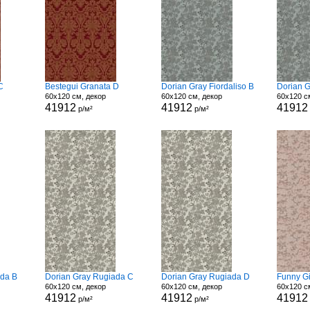
C
Bestegui Granata D
Dorian Gray Fiordaliso B
Dorian G
60x120 см, декор
60x120 см, декор
60x120 с
41912
41912
41912
р/м²
р/м²
ada B
Dorian Gray Rugiada C
Dorian Gray Rugiada D
Funny Gi
60x120 см, декор
60x120 см, декор
60x120 с
41912
41912
41912
р/м²
р/м²