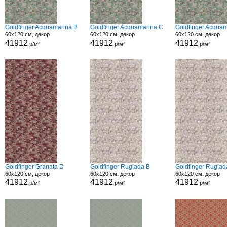
Goldfinger Acquamarina B
Goldfinger Acquamarina C
Goldfinger Acquam
60x120 см, декор
60x120 см, декор
60x120 см, декор
41912
41912
41912
р/м²
р/м²
р/м²
Goldfinger Granata D
Goldfinger Rugiada B
Goldfinger Rugiad
60x120 см, декор
60x120 см, декор
60x120 см, декор
41912
41912
41912
р/м²
р/м²
р/м²