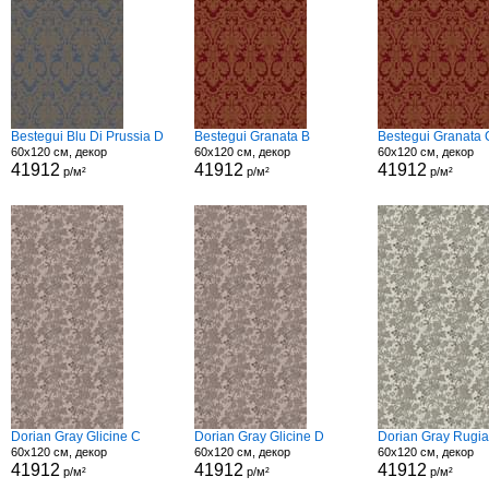
Bestegui Blu Di Prussia D
Bestegui Granata B
Bestegui Granata 
60x120 см, декор
60x120 см, декор
60x120 см, декор
41912
41912
41912
р/м²
р/м²
р/м²
Dorian Gray Glicine C
Dorian Gray Glicine D
Dorian Gray Rugi
60x120 см, декор
60x120 см, декор
60x120 см, декор
41912
41912
41912
р/м²
р/м²
р/м²