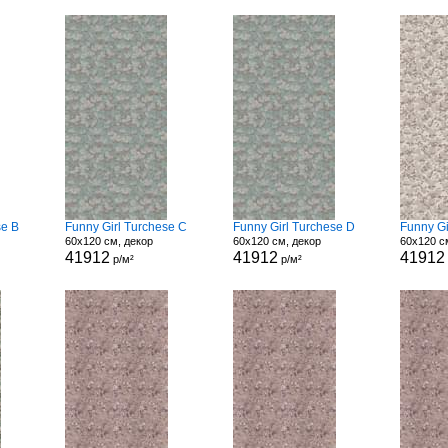
se B
Funny Girl Turchese C
Funny Girl Turchese D
Funny Gi
60x120 см, декор
60x120 см, декор
60x120 с
41912
41912
41912
р/м²
р/м²