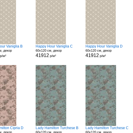
ur Vaniglia B
Happy Hour Vaniglia C
Happy Hour Vaniglia D
м, декор
60x120 см, декор
60x120 см, декор
41912
41912
р/м²
р/м²
р/м²
ilton Cipria D
Lady Hamilton Turchese B
Lady Hamilton Turchese C
м, декор
60x120 см, декор
60x120 см, декор