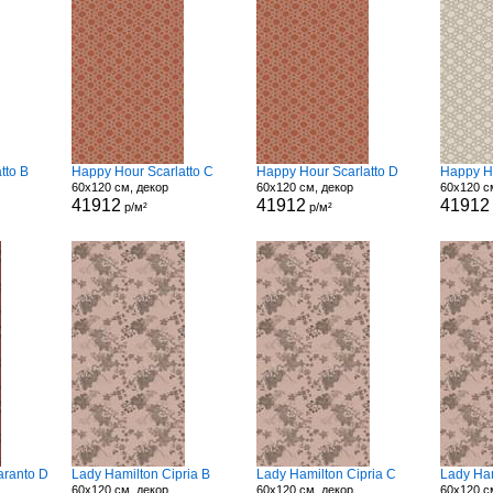
tto B
Happy Hour Scarlatto C
Happy Hour Scarlatto D
Happy Ho
60x120 см, декор
60x120 см, декор
60x120 с
41912
41912
41912
р/м²
р/м²
aranto D
Lady Hamilton Cipria B
Lady Hamilton Cipria C
Lady Ham
60x120 см, декор
60x120 см, декор
60x120 с