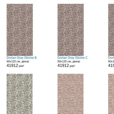
Dorian Gray Glicine B
Dorian Gray Glicine C
Dori
60x120 см, декор
60x120 см, декор
60x1
41912
41912
41
р/м²
р/м²