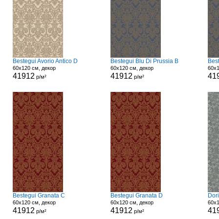
Bestegui Avorio Antico D
Bestegui Blu Di Prussia B
Best
60x120 см, декор
60x120 см, декор
60x1
41912
41912
41
р/м²
р/м²
Bestegui Granata C
Bestegui Granata D
Dori
60x120 см, декор
60x120 см, декор
60x1
41912
41912
41
р/м²
р/м²