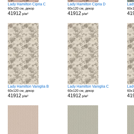
Lady Hamilton Cipria C
Lady Hamilton Cipria D
Lad
60x120 см, декор
60x120 см, декор
60x1
41912
41912
41
р/м²
р/м²
Lady Hamilton Vaniglia B
Lady Hamilton Vaniglia C
Lady
60x120 см, декор
60x120 см, декор
60x1
41912
41912
41
р/м²
р/м²