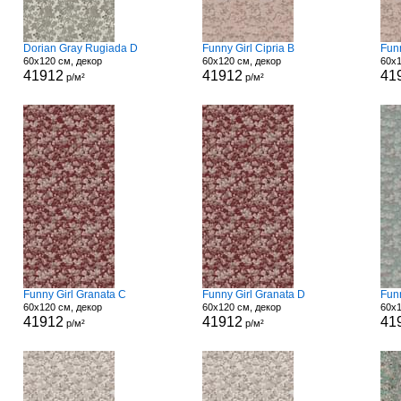
Dorian Gray Rugiada D
Funny Girl Cipria B
Funn
60x120 см, декор
60x120 см, декор
60x1
41912
41912
41
р/м²
р/м²
Funny Girl Granata C
Funny Girl Granata D
Fun
60x120 см, декор
60x120 см, декор
60x1
41912
41912
41
р/м²
р/м²