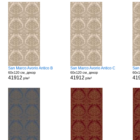
San Marco Avorio Antico B
San Marco Avorio Antico C
San 
60x120 см, декор
60x120 см, декор
60x1
41912
41912
41
р/м²
р/м²