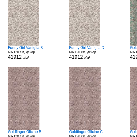
Funny Girl Vaniglia B
Funny Girl Vaniglia D
Gol
60x120 см, декор
60x120 см, декор
60x1
41912
41912
41
р/м²
р/м²
Goldfinger Glicine B
Goldfinger Glicine C
Gold
60x120 см, декор
60x120 см, декор
60x1