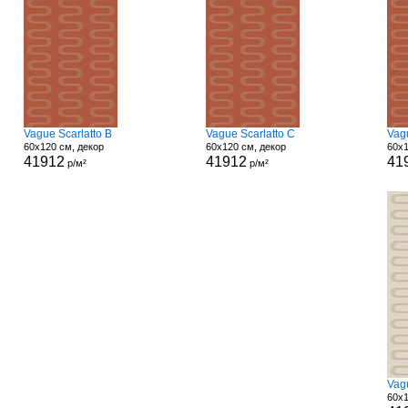
Vague Scarlatto B
Vague Scarlatto C
Vag
60x120 см, декор
60x120 см, декор
60x1
41912
41912
41
р/м²
р/м²
Vag
60x1