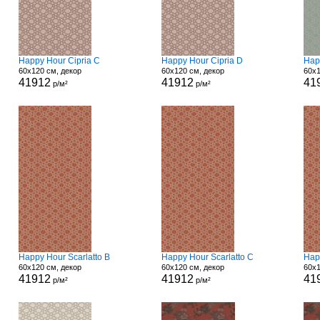
Happy Hour Cipria C
Happy Hour Cipria D
Hap
60x120 см, декор
60x120 см, декор
60x1
41912
41912
41
р/м²
р/м²
Happy Hour Scarlatto B
Happy Hour Scarlatto C
Hap
60x120 см, декор
60x120 см, декор
60x1
41912
41912
41
р/м²
р/м²