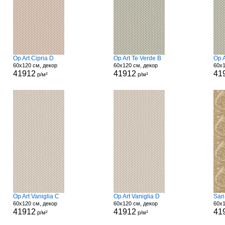
Op Art Cipria D
Op Art Te Verde B
Op A
60x120 см, декор
60x120 см, декор
60x1
41912
41912
41
р/м²
р/м²
Op Art Vaniglia C
Op Art Vaniglia D
San
60x120 см, декор
60x120 см, декор
60x1
41912
41912
41
р/м²
р/м²