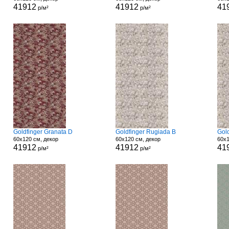
41912
41912
41
р/м²
р/м²
Goldfinger Granata D
Goldfinger Rugiada B
Gol
60x120 см, декор
60x120 см, декор
60x1
41912
41912
41
р/м²
р/м²