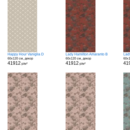
Happy Hour Vaniglia D
Lady Hamilton Amaranto B
Lad
60x120 см, декор
60x120 см, декор
60x1
41912
41912
41
р/м²
р/м²