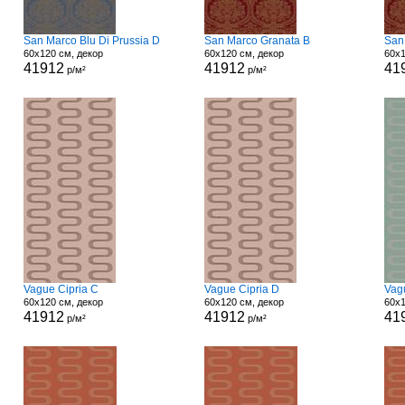
San Marco Blu Di Prussia D
San Marco Granata B
San
60x120 см, декор
60x120 см, декор
60x1
41912
41912
41
р/м²
р/м²
Vague Cipria C
Vague Cipria D
Vag
60x120 см, декор
60x120 см, декор
60x1
41912
41912
41
р/м²
р/м²