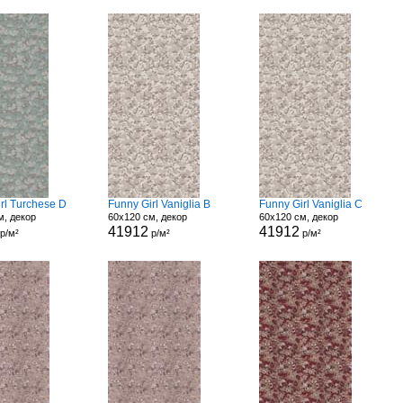
rl Turchese D
Funny Girl Vaniglia B
Funny Girl Vaniglia C
м, декор
60x120 см, декор
60x120 см, декор
41912
41912
р/м²
р/м²
р/м²