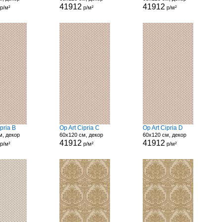
41912
41912
р/м²
р/м²
р/м²
ipria B
Op Art Cipria C
Op Art Cipria D
м, декор
60x120 см, декор
60x120 см, декор
41912
41912
р/м²
р/м²
р/м²