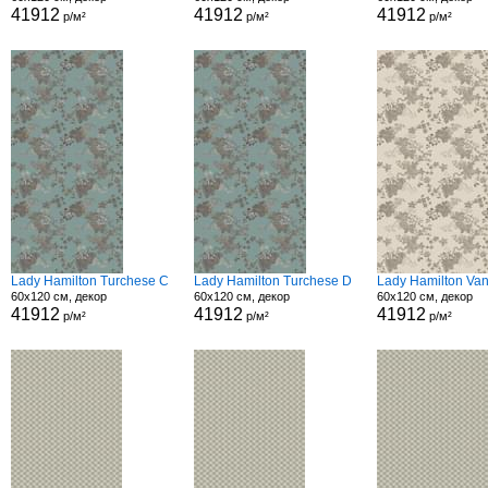
41912
41912
41912
р/м²
р/м²
р/м²
Lady Hamilton Turchese C
Lady Hamilton Turchese D
Lady Hamilton Van
60x120 см, декор
60x120 см, декор
60x120 см, декор
41912
41912
41912
р/м²
р/м²
р/м²