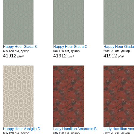
Happy Hour Giada B
Happy Hour Giada C
Happy Hour Giada
60x120 см, декор
60x120 см, декор
60x120 см, декор
41912
41912
41912
р/м²
р/м²
р/м²
Happy Hour Vaniglia D
Lady Hamilton Amaranto B
Lady Hamilton Am
60x120 см, декор
60x120 см, декор
60x120 см, декор