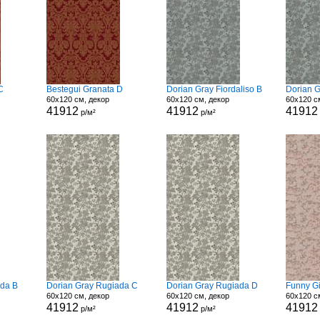
C
Bestegui Granata D
Dorian Gray Fiordaliso B
Dorian G
60x120 см, декор
60x120 см, декор
60x120 с
41912
41912
41912
р/м²
р/м²
ada B
Dorian Gray Rugiada C
Dorian Gray Rugiada D
Funny Gi
60x120 см, декор
60x120 см, декор
60x120 с
41912
41912
41912
р/м²
р/м²