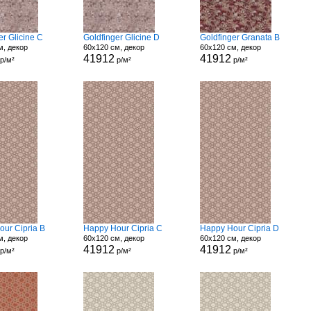
er Glicine C
Goldfinger Glicine D
Goldfinger Granata B
м, декор
60x120 см, декор
60x120 см, декор
41912
41912
р/м²
р/м²
р/м²
our Cipria B
Happy Hour Cipria C
Happy Hour Cipria D
м, декор
60x120 см, декор
60x120 см, декор
41912
41912
р/м²
р/м²
р/м²