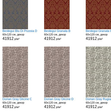
Bestegui Blu Di Prussia D
Bestegui Granata B
Bestegui Granata 
60x120 см, декор
60x120 см, декор
60x120 см, декор
41912
41912
41912
р/м²
р/м²
р/м²
Dorian Gray Glicine C
Dorian Gray Glicine D
Dorian Gray Rugi
60x120 см, декор
60x120 см, декор
60x120 см, декор
41912
41912
41912
р/м²
р/м²
р/м²