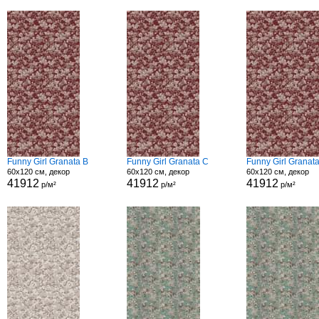
Funny Girl Granata B
Funny Girl Granata C
Funny Girl Granat
60x120 см, декор
60x120 см, декор
60x120 см, декор
41912
41912
41912
р/м²
р/м²
р/м²