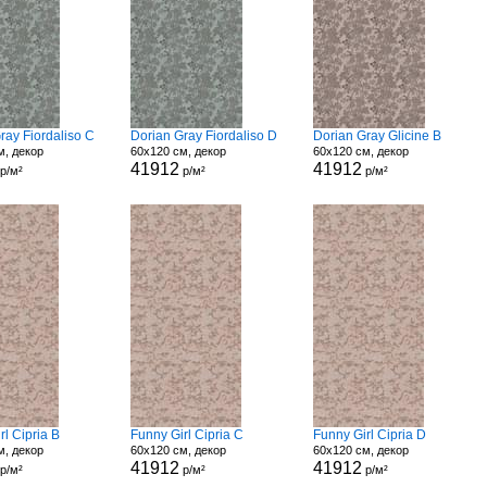
ray Fiordaliso C
Dorian Gray Fiordaliso D
Dorian Gray Glicine B
м, декор
60x120 см, декор
60x120 см, декор
41912
41912
р/м²
р/м²
р/м²
rl Cipria B
Funny Girl Cipria C
Funny Girl Cipria D
м, декор
60x120 см, декор
60x120 см, декор
41912
41912
р/м²
р/м²
р/м²