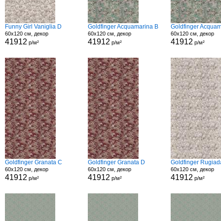
Funny Girl Vaniglia D
Goldfinger Acquamarina B
Goldfinger Acquam
60x120 см, декор
60x120 см, декор
60x120 см, декор
41912
41912
41912
р/м²
р/м²
р/м²
Goldfinger Granata C
Goldfinger Granata D
Goldfinger Rugiad
60x120 см, декор
60x120 см, декор
60x120 см, декор
41912
41912
41912
р/м²
р/м²
р/м²