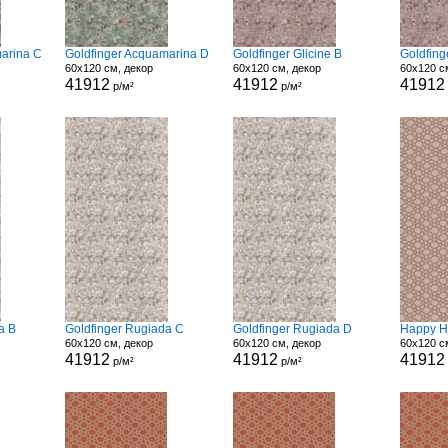
arina C
Goldfinger Acquamarina D
Goldfinger Glicine B
Goldfing
60x120 см, декор
60x120 см, декор
60x120 с
41912
41912
41912
р/м²
р/м²
a B
Goldfinger Rugiada C
Goldfinger Rugiada D
Happy H
60x120 см, декор
60x120 см, декор
60x120 с
41912
41912
41912
р/м²
р/м²