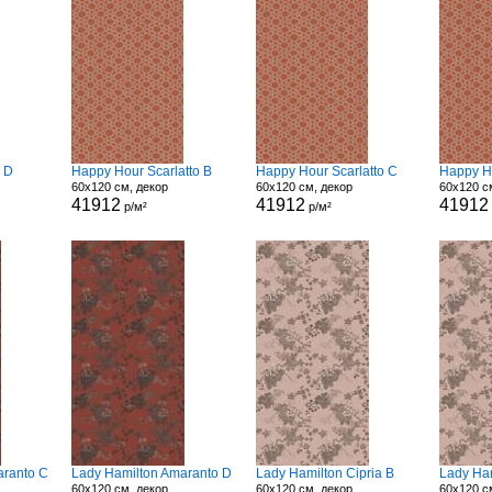
 D
Happy Hour Scarlatto B
Happy Hour Scarlatto C
Happy Ho
60x120 см, декор
60x120 см, декор
60x120 с
41912
41912
41912
р/м²
р/м²
aranto C
Lady Hamilton Amaranto D
Lady Hamilton Cipria B
Lady Ham
60x120 см, декор
60x120 см, декор
60x120 с