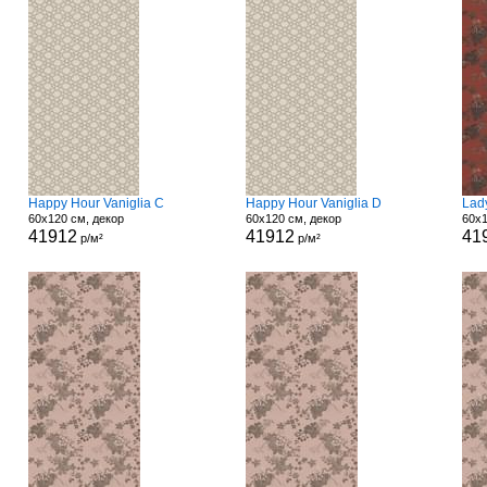
Happy Hour Vaniglia C
Happy Hour Vaniglia D
Lad
60x120 см, декор
60x120 см, декор
60x1
41912
41912
41
р/м²
р/м²