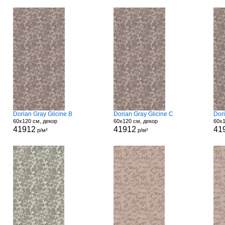
Dorian Gray Glicine B
Dorian Gray Glicine C
Dori
60x120 см, декор
60x120 см, декор
60x1
41912
41912
41
р/м²
р/м²