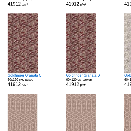
41912
41912
41
р/м²
р/м²
Goldfinger Granata C
Goldfinger Granata D
Gol
60x120 см, декор
60x120 см, декор
60x1
41912
41912
41
р/м²
р/м²