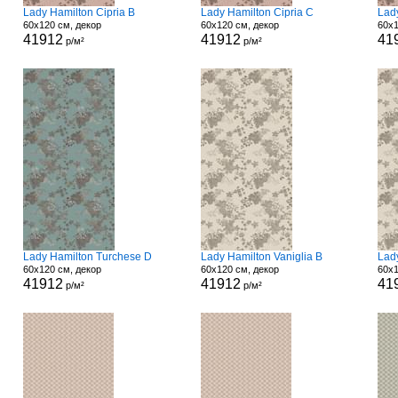
Lady Hamilton Cipria B
Lady Hamilton Cipria C
Lad
60x120 см, декор
60x120 см, декор
60x1
41912
41912
41
р/м²
р/м²
Lady Hamilton Turchese D
Lady Hamilton Vaniglia B
Lady
60x120 см, декор
60x120 см, декор
60x1
41912
41912
41
р/м²
р/м²