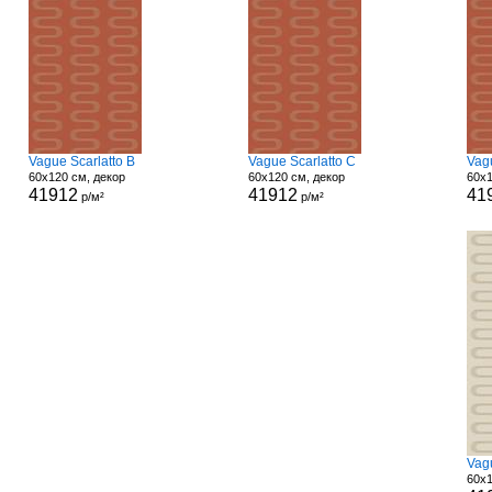
Vague Scarlatto B
Vague Scarlatto C
Vag
60x120 см, декор
60x120 см, декор
60x1
41912
41912
41
р/м²
р/м²
Vag
60x1