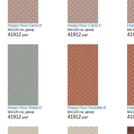
Happy Hour Cipria B
Happy Hour Cipria C
Hap
60x120 см, декор
60x120 см, декор
60x1
41912
41912
41
р/м²
р/м²
Happy Hour Giada D
Happy Hour Scarlatto B
Hap
60x120 см, декор
60x120 см, декор
60x1
41912
41912
41
р/м²
р/м²