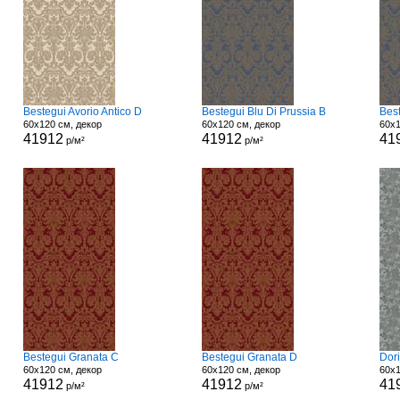
Bestegui Avorio Antico D
Bestegui Blu Di Prussia B
Best
60x120 см, декор
60x120 см, декор
60x1
41912
41912
41
р/м²
р/м²
Bestegui Granata C
Bestegui Granata D
Dori
60x120 см, декор
60x120 см, декор
60x1
41912
41912
41
р/м²
р/м²