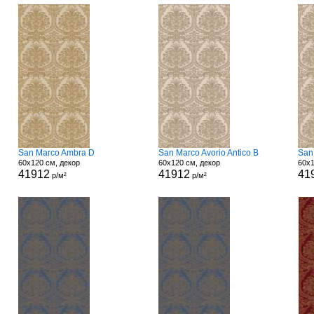
San Marco Ambra D
San Marco Avorio Antico B
San
60x120 см, декор
60x120 см, декор
60x1
41912
41912
41
р/м²
р/м²