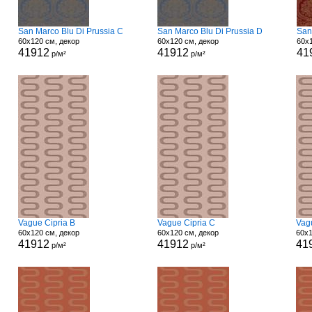
San Marco Blu Di Prussia C
San Marco Blu Di Prussia D
San
60x120 см, декор
60x120 см, декор
60x1
41912
41912
41
р/м²
р/м²
Vague Cipria B
Vague Cipria C
Vag
60x120 см, декор
60x120 см, декор
60x1
41912
41912
41
р/м²
р/м²