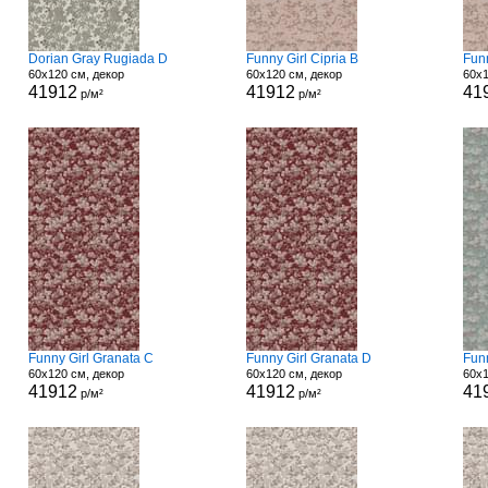
Dorian Gray Rugiada D
Funny Girl Cipria B
Funn
60x120 см, декор
60x120 см, декор
60x1
41912
41912
41
р/м²
р/м²
Funny Girl Granata C
Funny Girl Granata D
Fun
60x120 см, декор
60x120 см, декор
60x1
41912
41912
41
р/м²
р/м²