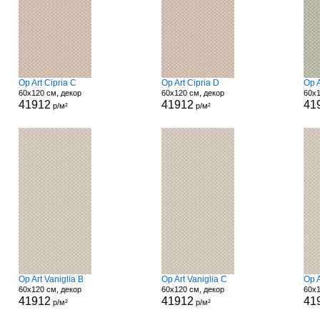
Op Art Cipria C
Op Art Cipria D
Op A
60x120 см, декор
60x120 см, декор
60x1
41912
41912
41
р/м²
р/м²
Op Art Vaniglia B
Op Art Vaniglia C
Op A
60x120 см, декор
60x120 см, декор
60x1
41912
41912
41
р/м²
р/м²