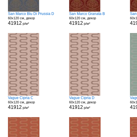
San Marco Blu Di Prussia D
San Marco Granata B
San
60x120 см, декор
60x120 см, декор
60x1
41912
41912
41
р/м²
р/м²
Vague Cipria C
Vague Cipria D
Vag
60x120 см, декор
60x120 см, декор
60x1
41912
41912
41
р/м²
р/м²