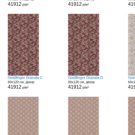
41912
41912
41
р/м²
р/м²
Goldfinger Granata C
Goldfinger Granata D
Gol
60x120 см, декор
60x120 см, декор
60x1
41912
41912
41
р/м²
р/м²