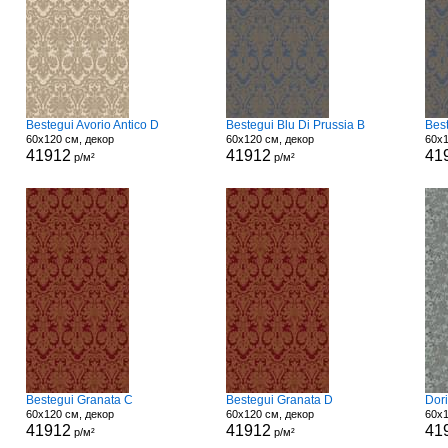
Bestegui Avorio Antico D
Bestegui Blu Di Prussia B
Best
60x120 см, декор
60x120 см, декор
60x1
41912
41912
41
р/м²
р/м²
Bestegui Granata C
Bestegui Granata D
Dori
60x120 см, декор
60x120 см, декор
60x1
41912
41912
41
р/м²
р/м²