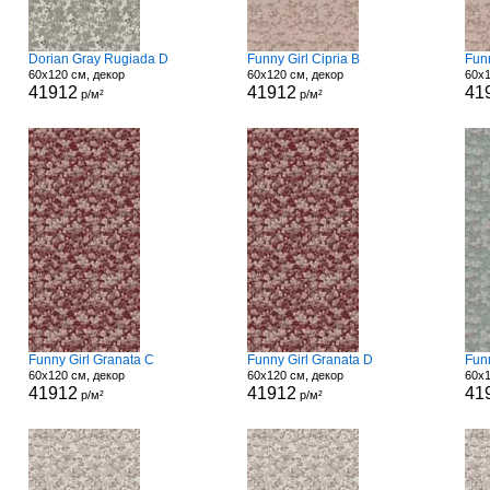
Dorian Gray Rugiada D
Funny Girl Cipria B
Funn
60x120 см, декор
60x120 см, декор
60x1
41912
41912
41
р/м²
р/м²
Funny Girl Granata C
Funny Girl Granata D
Fun
60x120 см, декор
60x120 см, декор
60x1
41912
41912
41
р/м²
р/м²