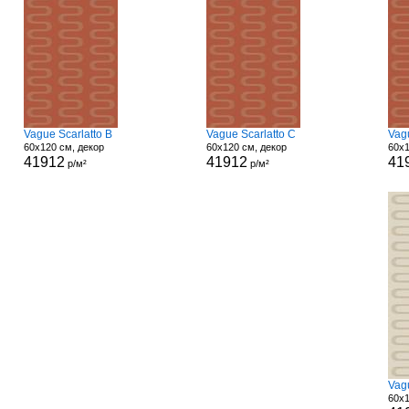
Vague Scarlatto B
Vague Scarlatto C
Vag
60x120 см, декор
60x120 см, декор
60x1
41912
41912
41
р/м²
р/м²
Vag
60x1