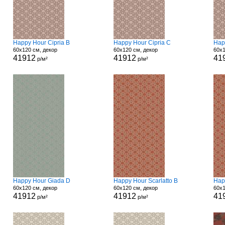
Happy Hour Cipria B
Happy Hour Cipria C
Hap
60x120 см, декор
60x120 см, декор
60x1
41912
41912
41
р/м²
р/м²
Happy Hour Giada D
Happy Hour Scarlatto B
Hap
60x120 см, декор
60x120 см, декор
60x1
41912
41912
41
р/м²
р/м²