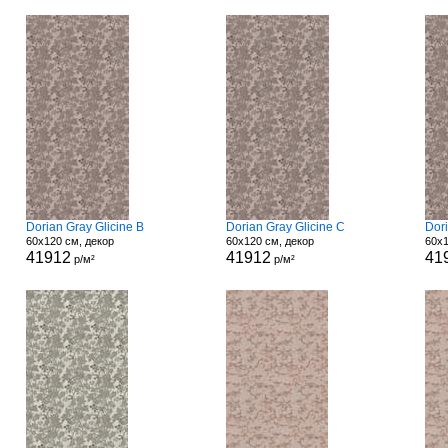
Dorian Gray Glicine B
Dorian Gray Glicine C
Dori
60x120 см, декор
60x120 см, декор
60x1
41912
41912
41
р/м²
р/м²