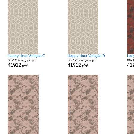
Happy Hour Vaniglia C
Happy Hour Vaniglia D
Lad
60x120 см, декор
60x120 см, декор
60x1
41912
41912
41
р/м²
р/м²