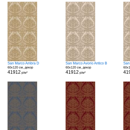
San Marco Ambra D
San Marco Avorio Antico B
San
60x120 см, декор
60x120 см, декор
60x1
41912
41912
41
р/м²
р/м²