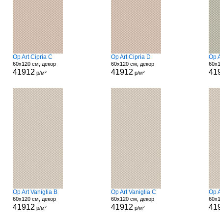
Op Art Cipria C
Op Art Cipria D
Op A
60x120 см, декор
60x120 см, декор
60x1
41912
41912
41
р/м²
р/м²
Op Art Vaniglia B
Op Art Vaniglia C
Op A
60x120 см, декор
60x120 см, декор
60x1
41912
41912
41
р/м²
р/м²