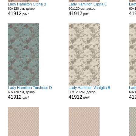
Lady Hamilton Cipria B
Lady Hamilton Cipria C
Lad
60x120 см, декор
60x120 см, декор
60x1
41912
41912
41
р/м²
р/м²
Lady Hamilton Turchese D
Lady Hamilton Vaniglia B
Lady
60x120 см, декор
60x120 см, декор
60x1
41912
41912
41
р/м²
р/м²