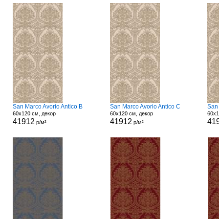
San Marco Avorio Antico B
San Marco Avorio Antico C
San 
60x120 см, декор
60x120 см, декор
60x1
41912
41912
41
р/м²
р/м²