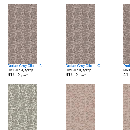
Dorian Gray Glicine B
Dorian Gray Glicine C
Dori
60x120 см, декор
60x120 см, декор
60x1
41912
41912
41
р/м²
р/м²