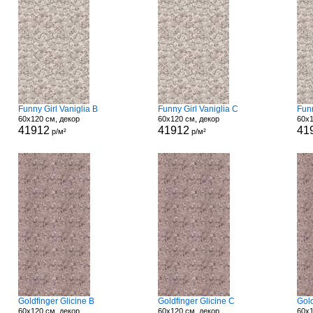
Funny Girl Vaniglia B
Funny Girl Vaniglia C
Funn
60x120 см, декор
60x120 см, декор
60x1
41912
41912
41
р/м²
р/м²
Goldfinger Glicine B
Goldfinger Glicine C
Gold
60x120 см, декор
60x120 см, декор
60x1