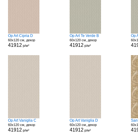
Op Art Cipria D
Op Art Te Verde B
Op A
60x120 см, декор
60x120 см, декор
60x1
41912
41912
41
р/м²
р/м²
Op Art Vaniglia C
Op Art Vaniglia D
San
60x120 см, декор
60x120 см, декор
60x1
41912
41912
41
р/м²
р/м²