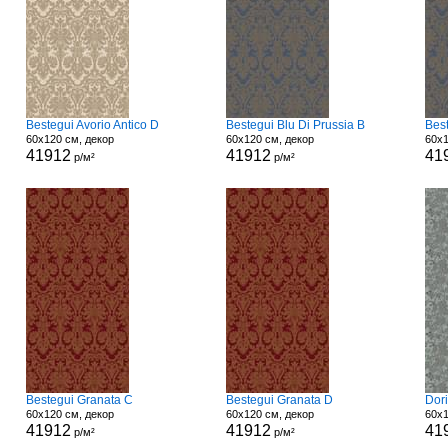
Bestegui Avorio Antico D
Bestegui Blu Di Prussia B
Best
60x120 см, декор
60x120 см, декор
60x1
41912
41912
41
р/м²
р/м²
Bestegui Granata C
Bestegui Granata D
Dori
60x120 см, декор
60x120 см, декор
60x1
41912
41912
41
р/м²
р/м²