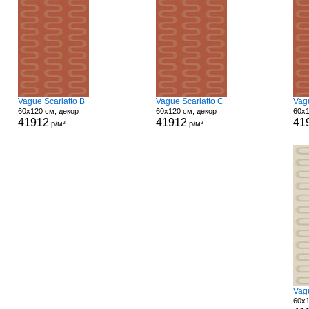
Vague Scarlatto B
Vague Scarlatto C
Vag
60x120 см, декор
60x120 см, декор
60x1
41912
41912
41
р/м²
р/м²
Vag
60x1