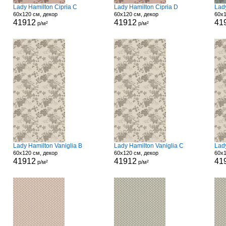
Lady Hamilton Cipria C
Lady Hamilton Cipria D
Lad
60x120 см, декор
60x120 см, декор
60x1
41912
41912
41
р/м²
р/м²
Lady Hamilton Vaniglia B
Lady Hamilton Vaniglia C
Lady
60x120 см, декор
60x120 см, декор
60x1
41912
41912
41
р/м²
р/м²