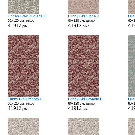
Dorian Gray Rugiada D
Funny Girl Cipria B
Funn
60x120 см, декор
60x120 см, декор
60x1
41912
41912
41
р/м²
р/м²
Funny Girl Granata C
Funny Girl Granata D
Fun
60x120 см, декор
60x120 см, декор
60x1
41912
41912
41
р/м²
р/м²