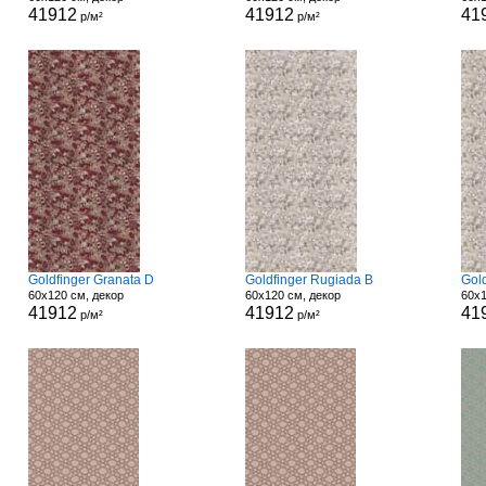
41912
41912
41
р/м²
р/м²
Goldfinger Granata D
Goldfinger Rugiada B
Gol
60x120 см, декор
60x120 см, декор
60x1
41912
41912
41
р/м²
р/м²