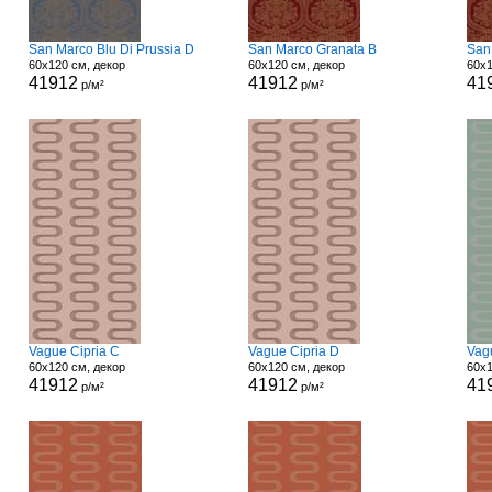
San Marco Blu Di Prussia D
San Marco Granata B
San
60x120 см, декор
60x120 см, декор
60x1
41912
41912
41
р/м²
р/м²
Vague Cipria C
Vague Cipria D
Vag
60x120 см, декор
60x120 см, декор
60x1
41912
41912
41
р/м²
р/м²