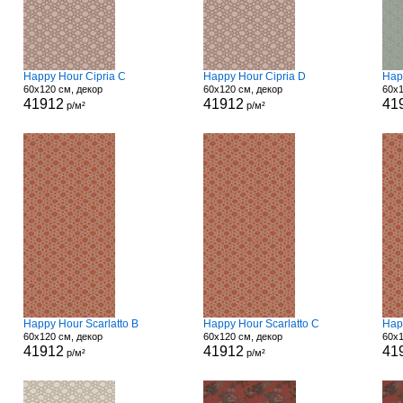
Happy Hour Cipria C
Happy Hour Cipria D
Hap
60x120 см, декор
60x120 см, декор
60x1
41912
41912
41
р/м²
р/м²
Happy Hour Scarlatto B
Happy Hour Scarlatto C
Hap
60x120 см, декор
60x120 см, декор
60x1
41912
41912
41
р/м²
р/м²