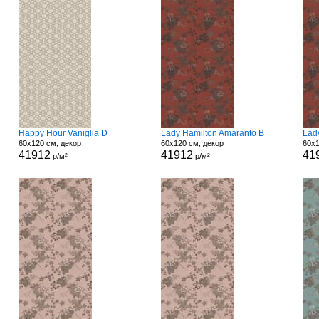
Happy Hour Vaniglia D
Lady Hamilton Amaranto B
Lad
60x120 см, декор
60x120 см, декор
60x1
41912
41912
41
р/м²
р/м²