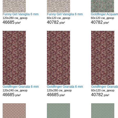
Funny Girl Vaniglia 6 mm
Funny Girl Vaniglia 6 mm
Goldfinger Acqua
120x280 см, декор
60x120 см, декор
60x120 см, декор
46685
40782
40782
р/м²
р/м²
р/м²
Goldfinger Granata 6 mm
Goldfinger Granata 6 mm
Goldfinger Granat
120x240 см, декор
120x280 см, декор
60x120 см, декор
46685
46685
40782
р/м²
р/м²
р/м²