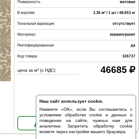
Поверхность
матовая
В коробке
3.36 м² / 1 шт / 48.653 кг
Тональная вариация
отсутствует
Материал
керамогранит
Ректифицированная
да
Код товара
326737
46685
цена за м² (с НДС)
Наш сайт использует cookie.
Нажмите «ОК», если Вы соглашаетесь с
условиями обработки cookie и данных о
поведении на сайте, нужных нам для
ДОБАВИТЬ В КОРЗИНУ
аналитики. Запретить обработку cookie
можете через настройки вашего браузера.