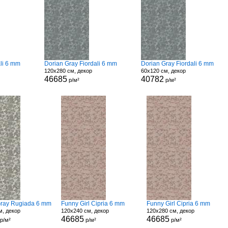
li 6 mm
Dorian Gray Fiordali 6 mm
Dorian Gray Fiordali 6 mm
120x280 см, декор
60x120 см, декор
46685
40782
р/м²
р/м²
Gray Rugiada 6 mm
Funny Girl Cipria 6 mm
Funny Girl Cipria 6 mm
м, декор
120x240 см, декор
120x280 см, декор
46685
46685
р/м²
р/м²
р/м²