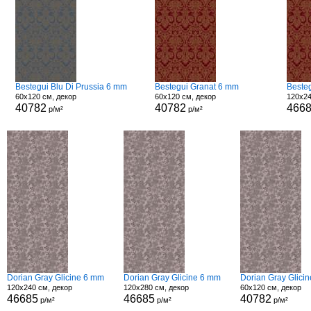
Bestegui Blu Di Prussia 6 mm
Bestegui Granat 6 mm
Beste
60x120 см, декор
60x120 см, декор
120x24
40782
40782
466
р/м²
р/м²
Dorian Gray Glicine 6 mm
Dorian Gray Glicine 6 mm
Dorian Gray Glici
120x240 см, декор
120x280 см, декор
60x120 см, декор
46685
46685
40782
р/м²
р/м²
р/м²