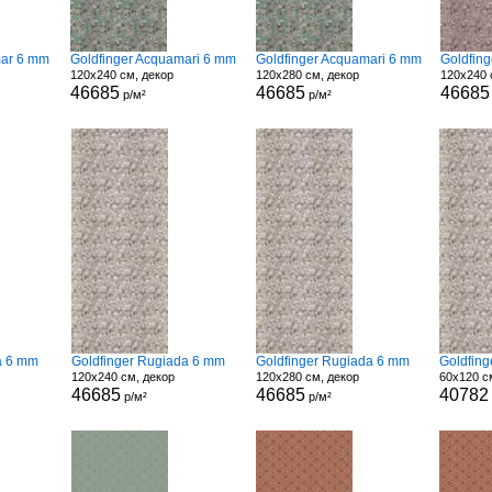
mar 6 mm
Goldfinger Acquamari 6 mm
Goldfinger Acquamari 6 mm
Goldfing
120x240 см, декор
120x280 см, декор
120x240 
46685
46685
46685
р/м²
р/м²
a 6 mm
Goldfinger Rugiada 6 mm
Goldfinger Rugiada 6 mm
Goldfin
120x240 см, декор
120x280 см, декор
60x120 с
46685
46685
40782
р/м²
р/м²