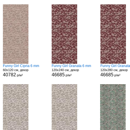
Funny Girl Cipria 6 mm
Funny Girl Granata 6 mm
Funny Girl Granat
60x120 см, декор
120x240 см, декор
120x280 см, декор
40782
46685
46685
р/м²
р/м²
р/м²