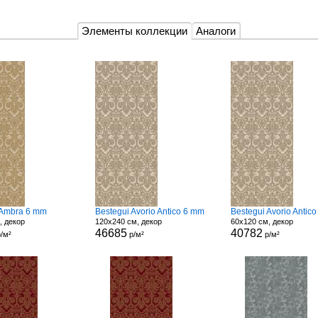
Элементы коллекции
Аналоги
 Ambra 6 mm
Bestegui Avorio Antico 6 mm
Bestegui Avorio Antic
, декор
120x240 см, декор
60x120 см, декор
46685
40782
/м²
р/м²
р/м²