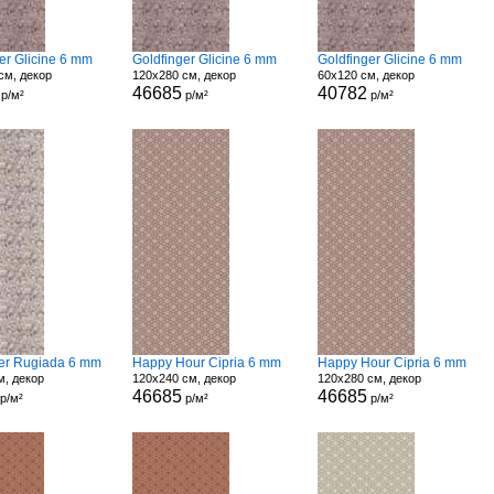
er Glicine 6 mm
Goldfinger Glicine 6 mm
Goldfinger Glicine 6 mm
см, декор
120x280 см, декор
60x120 см, декор
46685
40782
р/м²
р/м²
р/м²
ger Rugiada 6 mm
Happy Hour Cipria 6 mm
Happy Hour Cipria 6 mm
м, декор
120x240 см, декор
120x280 см, декор
46685
46685
р/м²
р/м²
р/м²