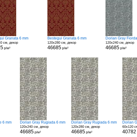
gui Granata 6 mm
Bestegui Granata 6 mm
Dorian Gray Fiorda
0 см, декор
120x280 см, декор
120x240 см, декор
85
46685
46685
р/м²
р/м²
р/м²
ne 6 mm
Dorian Gray Rugiada 6 mm
Dorian Gray Rugiada 6 mm
Dorian 
120x240 см, декор
120x280 см, декор
60x120 с
46685
46685
40782
р/м²
р/м²