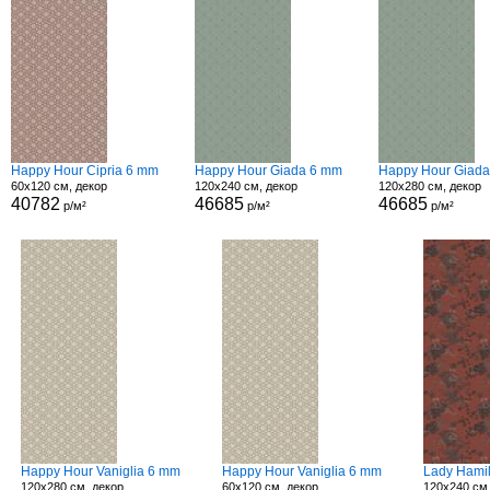
Happy Hour Cipria 6 mm
Happy Hour Giada 6 mm
Happy Hour Giad
60x120 см, декор
120x240 см, декор
120x280 см, декор
40782
46685
46685
р/м²
р/м²
р/м²
Happy Hour Vaniglia 6 mm
Happy Hour Vaniglia 6 mm
Lady Hami
120x280 см, декор
60x120 см, декор
120x240 см