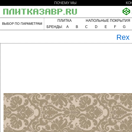
ПОЧЕМУ МЫ
КО
ПЛИТКА
НАПОЛЬНЫЕ ПОКРЫТИЯ
ВЫБОР ПО ПАРАМЕТРАМ
БРЕНДЫ:
A
B
C
D
E
F
G
Rex