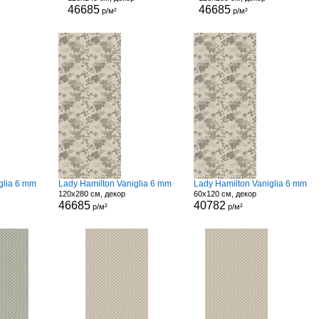
46685
46685
р/м²
р/м²
glia 6 mm
Lady Hamilton Vaniglia 6 mm
Lady Hamilton Vaniglia 6 mm
120x280 см, декор
60x120 см, декор
46685
40782
р/м²
р/м²