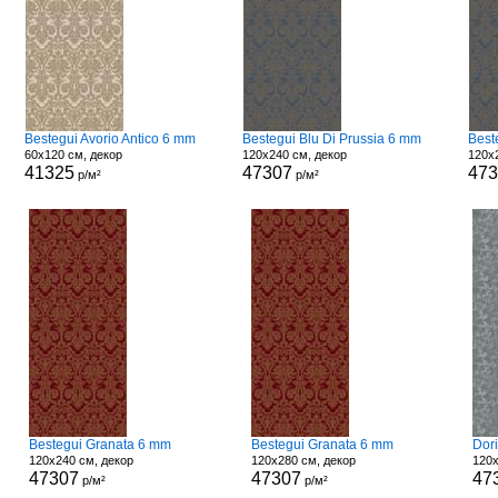
Bestegui Avorio Antico 6 mm
Bestegui Blu Di Prussia 6 mm
Best
60x120 см, декор
120x240 см, декор
120x
41325
47307
47
р/м²
р/м²
Bestegui Granata 6 mm
Bestegui Granata 6 mm
Dori
120x240 см, декор
120x280 см, декор
120x
47307
47307
47
р/м²
р/м²