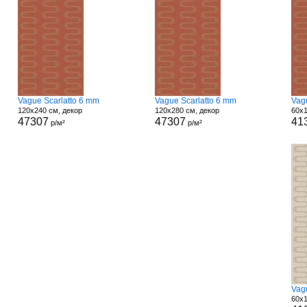
Vague Scarlatto 6 mm
Vague Scarlatto 6 mm
Vag
120x240 см, декор
120x280 см, декор
60x1
47307
47307
41
р/м²
р/м²
Vag
60x1