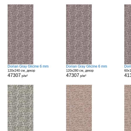
Dorian Gray Glicine 6 mm
Dorian Gray Glicine 6 mm
Dor
120x240 см, декор
120x280 см, декор
60x1
47307
47307
41
р/м²
р/м²