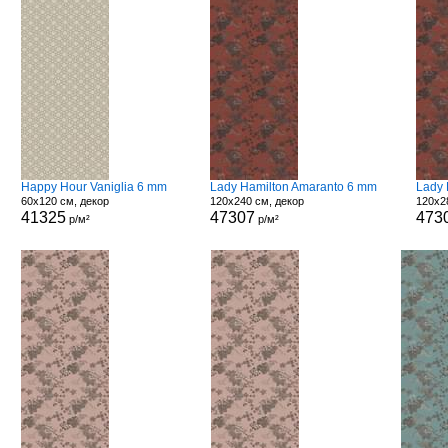
Happy Hour Vaniglia 6 mm
Lady Hamilton Amaranto 6 mm
Lady 
60x120 см, декор
120x240 см, декор
120x2
41325
47307
473
р/м²
р/м²