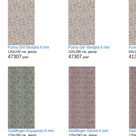
Funny Girl Vaniglia 6 mm
Funny Girl Vaniglia 6 mm
Funn
120x240 см, декор
120x280 см, декор
60x1
47307
47307
41
р/м²
р/м²
Goldfinger Acquamari 6 mm
Goldfinger Glicine 6 mm
Gol
120x280 см, декор
120x240 см, декор
120x