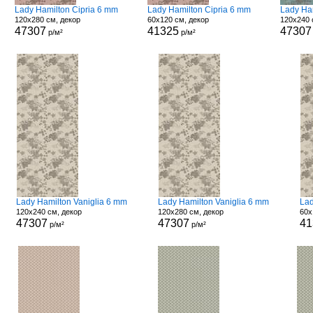
Lady Hamilton Cipria 6 mm
Lady Hamilton Cipria 6 mm
Lady Ha
120x280 см, декор
60x120 см, декор
120x240 
47307
41325
47307
р/м²
р/м²
Lady Hamilton Vaniglia 6 mm
Lady Hamilton Vaniglia 6 mm
Lad
120x240 см, декор
120x280 см, декор
60x
47307
47307
41
р/м²
р/м²