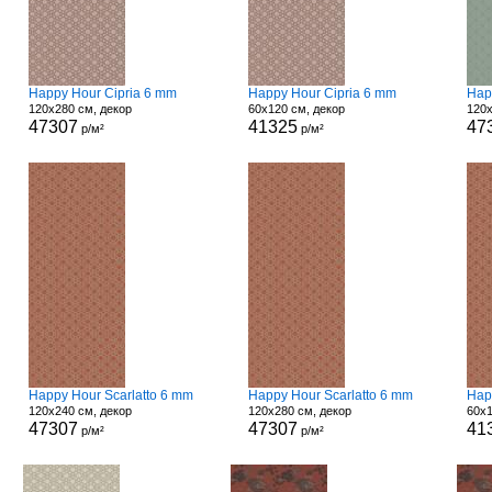
Happy Hour Cipria 6 mm
Happy Hour Cipria 6 mm
Hap
120x280 см, декор
60x120 см, декор
120x
47307
41325
47
р/м²
р/м²
Happy Hour Scarlatto 6 mm
Happy Hour Scarlatto 6 mm
Hap
120x240 см, декор
120x280 см, декор
60x1
47307
47307
41
р/м²
р/м²