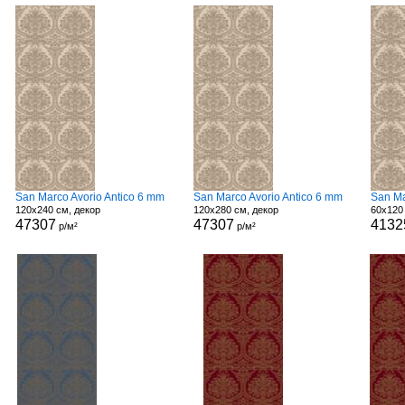
San Marco Avorio Antico 6 mm
San Marco Avorio Antico 6 mm
San Ma
120x240 см, декор
120x280 см, декор
60x120
47307
47307
4132
р/м²
р/м²