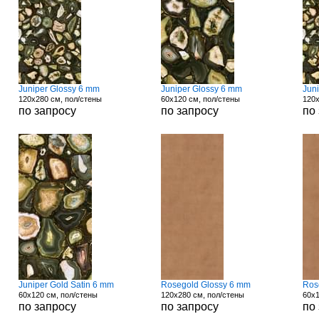
Juniper Glossy 6 mm
Juniper Glossy 6 mm
Jun
120x280 см, пол/стены
60x120 см, пол/стены
120x
по запросу
по запросу
по
Juniper Gold Satin 6 mm
Rosegold Glossy 6 mm
Ros
60x120 см, пол/стены
120x280 см, пол/стены
60x1
по запросу
по запросу
по