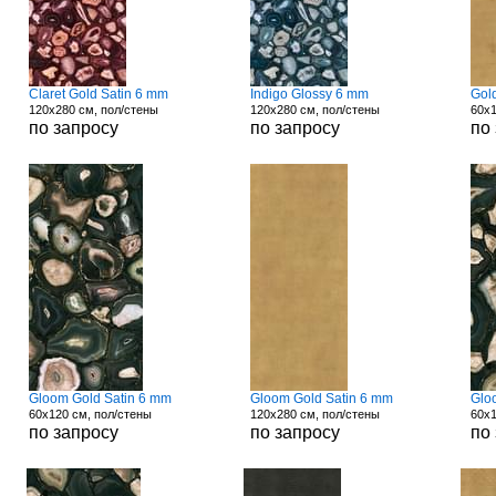
Claret Gold Satin 6 mm
Indigo Glossy 6 mm
Gol
120x280 см, пол/стены
120x280 см, пол/стены
60x1
по запросу
по запросу
по
Gloom Gold Satin 6 mm
Gloom Gold Satin 6 mm
Glo
60x120 см, пол/стены
120x280 см, пол/стены
60x1
по запросу
по запросу
по