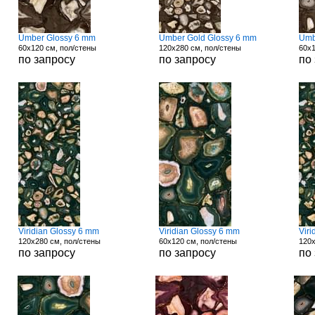
Umber Glossy 6 mm
Umber Gold Glossy 6 mm
Umb
60x120 см, пол/стены
120x280 см, пол/стены
60x1
по запросу
по запросу
по
Viridian Glossy 6 mm
Viridian Glossy 6 mm
Vir
120x280 см, пол/стены
60x120 см, пол/стены
120x
по запросу
по запросу
по