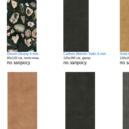
Gloom Glossy 6 mm
Carbon Warren Satin 6 mm
Gold 
60x120 см, пол/стены
120x280 см, декор
120x2
по запросу
по запросу
по 