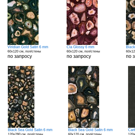
Viridian Gold Satin 6 mm
Cla Glossy 6 mm
Blac
60x120 см, пол/стены
60x120 см, пол/стены
60x12
по запросу
по запросу
по 
Black Sea Gold Satin 6 mm
Black Sea Gold Satin 6 mm
Car
120x280 см, пол/стены
60x120 см, пол/стены
120x