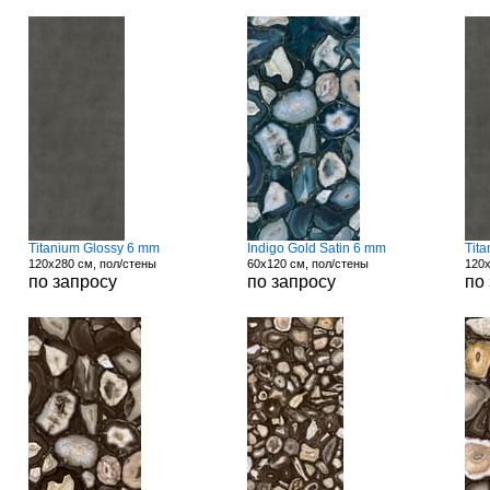
Titanium Glossy 6 mm
Indigo Gold Satin 6 mm
Tit
120x280 см, пол/стены
60x120 см, пол/стены
120x
по запросу
по запросу
по