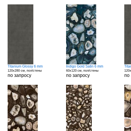
Titanium Glossy 6 mm
Indigo Gold Satin 6 mm
Tit
120x280 см, пол/стены
60x120 см, пол/стены
120x
по запросу
по запросу
по