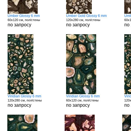
Umber Glossy 6 mm
Umber Gold Glossy 6 mm
Umb
60x120 см, пол/стены
120x280 см, пол/стены
60x1
по запросу
по запросу
по
Viridian Glossy 6 mm
Viridian Glossy 6 mm
Vir
120x280 см, пол/стены
60x120 см, пол/стены
120x
по запросу
по запросу
по