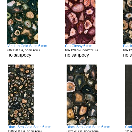
Viridian Gold Satin 6 mm
Cla Glossy 6 mm
Blac
60x120 см, пол/стены
60x120 см, пол/стены
60x12
по запросу
по запросу
по 
Black Sea Gold Satin 6 mm
Black Sea Gold Satin 6 mm
Car
120x280 см, пол/стены
60x120 см, пол/стены
120x