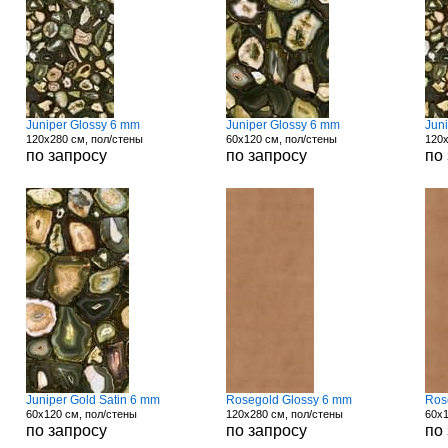
Juniper Glossy 6 mm
Juniper Glossy 6 mm
Jun
120x280 см, пол/стены
60x120 см, пол/стены
120x
по запросу
по запросу
по
Juniper Gold Satin 6 mm
Rosegold Glossy 6 mm
Ros
60x120 см, пол/стены
120x280 см, пол/стены
60x1
по запросу
по запросу
по