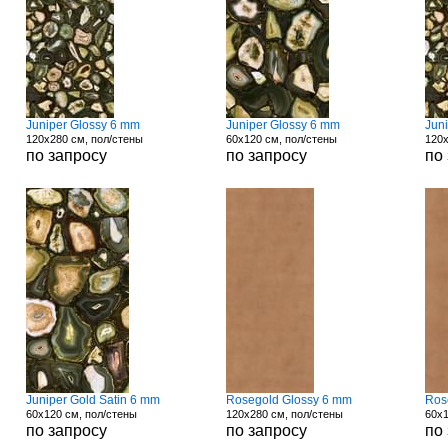
Juniper Glossy 6 mm
Juniper Glossy 6 mm
Jun
120x280 см, пол/стены
60x120 см, пол/стены
120x
по запросу
по запросу
по
Juniper Gold Satin 6 mm
Rosegold Glossy 6 mm
Ros
60x120 см, пол/стены
120x280 см, пол/стены
60x1
по запросу
по запросу
по