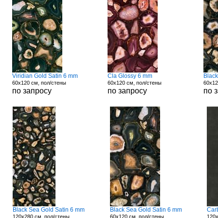
Viridian Gold Satin 6 mm
Cla Glossy 6 mm
Blac
60x120 см, пол/стены
60x120 см, пол/стены
60x12
по запросу
по запросу
по 
Black Sea Gold Satin 6 mm
Black Sea Gold Satin 6 mm
Car
120x280 см, пол/стены
60x120 см, пол/стены
120x