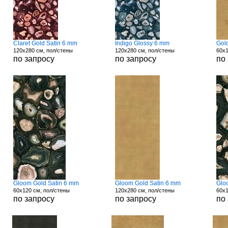
Claret Gold Satin 6 mm
Indigo Glossy 6 mm
Gol
120x280 см, пол/стены
120x280 см, пол/стены
60x1
по запросу
по запросу
по
Gloom Gold Satin 6 mm
Gloom Gold Satin 6 mm
Glo
60x120 см, пол/стены
120x280 см, пол/стены
60x1
по запросу
по запросу
по