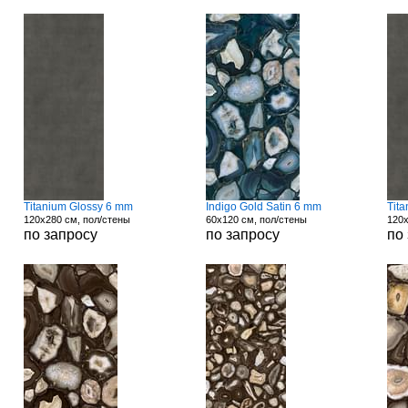
Titanium Glossy 6 mm
Indigo Gold Satin 6 mm
Tit
120x280 см, пол/стены
60x120 см, пол/стены
120x
по запросу
по запросу
по