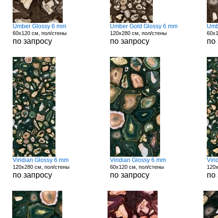
Umber Glossy 6 mm
Umber Gold Glossy 6 mm
Umb
60x120 см, пол/стены
120x280 см, пол/стены
60x1
по запросу
по запросу
по
Viridian Glossy 6 mm
Viridian Glossy 6 mm
Vir
120x280 см, пол/стены
60x120 см, пол/стены
120x
по запросу
по запросу
по