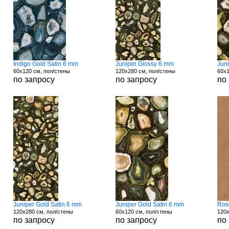
Indigo Gold Satin 6 mm
Juniper Glossy 6 mm
Jun
60x120 см, пол/стены
120x280 см, пол/стены
60x1
по запросу
по запросу
по
Juniper Gold Satin 6 mm
Juniper Gold Satin 6 mm
Ros
120x280 см, пол/стены
60x120 см, пол/стены
120x
по запросу
по запросу
по