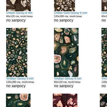
Umber Glossy 6 mm
Umber Gold Glossy 6 mm
Umb
60x120 см, пол/стены
120x280 см, пол/стены
60x1
по запросу
по запросу
по
Viridian Glossy 6 mm
Viridian Glossy 6 mm
Vir
120x280 см, пол/стены
60x120 см, пол/стены
120x
по запросу
по запросу
по