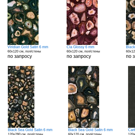
Viridian Gold Satin 6 mm
Cla Glossy 6 mm
Blac
60x120 см, пол/стены
60x120 см, пол/стены
60x12
по запросу
по запросу
по 
Black Sea Gold Satin 6 mm
Black Sea Gold Satin 6 mm
Car
120x280 см, пол/стены
60x120 см, пол/стены
120x