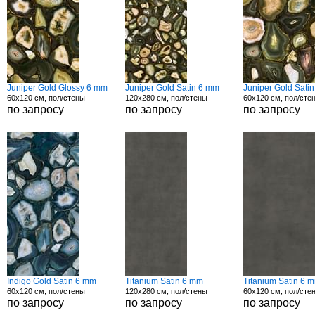
Juniper Gold Glossy 6 mm
Juniper Gold Satin 6 mm
Juniper Gold Sati
60x120 см, пол/стены
120x280 см, пол/стены
60x120 см, пол/сте
по запросу
по запросу
по запросу
Indigo Gold Satin 6 mm
Titanium Satin 6 mm
Titanium Satin 6 
60x120 см, пол/стены
120x280 см, пол/стены
60x120 см, пол/сте
по запросу
по запросу
по запросу