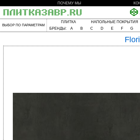
ПОЧЕМУ МЫ
КО
ПЛИТКА
НАПОЛЬНЫЕ ПОКРЫТИЯ
ВЫБОР ПО ПАРАМЕТРАМ
БРЕНДЫ:
A
B
C
D
E
F
G
Flor