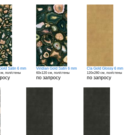
 Gold Satin 6 mm
Viridian Gold Satin 6 mm
Cla Gold Glossy 6 mm
см, пол/стены
60x120 см, пол/стены
120x280 см, пол/стены
просу
по запросу
по запросу