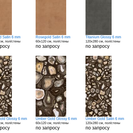
d Satin 6 mm
Rosegold Satin 6 mm
Titanium Glossy 6 mm
см, пол/стены
60x120 см, пол/стены
120x280 см, пол/стены
просу
по запросу
по запросу
old Glossy 6 mm
Umber Gold Glossy 6 mm
Umber Gold Satin 6 mm
см, пол/стены
60x120 см, пол/стены
120x280 см, пол/стены
просу
по запросу
по запросу