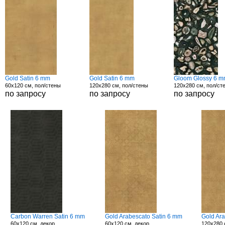
Gold Satin 6 mm
Gold Satin 6 mm
Gloom Glossy 6 
60x120 см, пол/стены
120x280 см, пол/стены
120x280 см, пол/ст
по запросу
по запросу
по запросу
Carbon Warren Satin 6 mm
Gold Arabescato Satin 6 mm
Gold Ar
60x120 см, декор
60x120 см, декор
120x280 