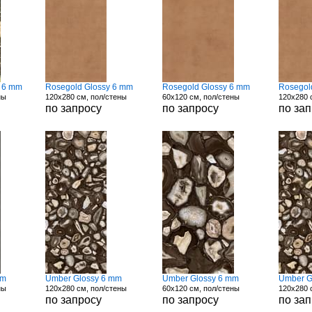
n 6 mm
Rosegold Glossy 6 mm
Rosegold Glossy 6 mm
Rosegol
ны
120x280 см, пол/стены
60x120 см, пол/стены
120x280 
по запросу
по запросу
по за
mm
Umber Glossy 6 mm
Umber Glossy 6 mm
Umber G
ны
120x280 см, пол/стены
60x120 см, пол/стены
120x280 
по запросу
по запросу
по за