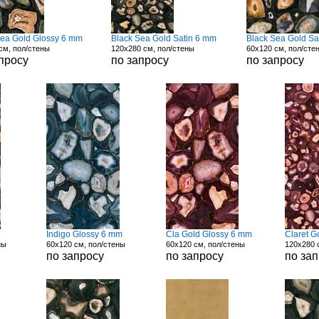
Sea Gold Glossy 6 mm
Black Sea Gold Satin 6 mm
Black Sea Gold Sa
см, пол/стены
120x280 см, пол/стены
60x120 см, пол/сте
просу
по запросу
по запросу
Indigo Glossy 6 mm
Cla Gold Glossy 6 mm
Claret G
ны
60x120 см, пол/стены
60x120 см, пол/стены
120x280 
по запросу
по запросу
по за