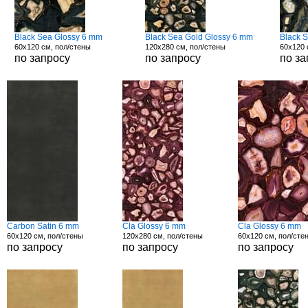
Black Sea Glossy 6 mm
Black Sea Gold Glossy 6 mm
Black 
60x120 см, пол/стены
120x280 см, пол/стены
60x120 
по запросу
по запросу
по за
Carbon Satin 6 mm
Cla Glossy 6 mm
Cla Glossy 6 mm
60x120 см, пол/стены
120x280 см, пол/стены
60x120 см, пол/сте
по запросу
по запросу
по запросу