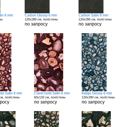
tin 6 mm
Carbon Glossy 6 mm
Carbon Satin 6 mm
ны
120x280 см, пол/стены
120x280 см, пол/стены
по запросу
по запросу
old Satin 6 mm
Claret Gold Satin 6 mm
Indigo Glossy 6 mm
см, пол/стены
60x120 см, пол/стены
120x280 см, пол/стены
просу
по запросу
по запросу