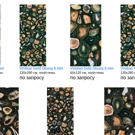
 mm
Viridian Gold Glossy 6 mm
Viridian Gold Glossy 6 mm
Viridian
ны
120x280 см, пол/стены
60x120 см, пол/стены
120x280 
по запросу
по запросу
по за