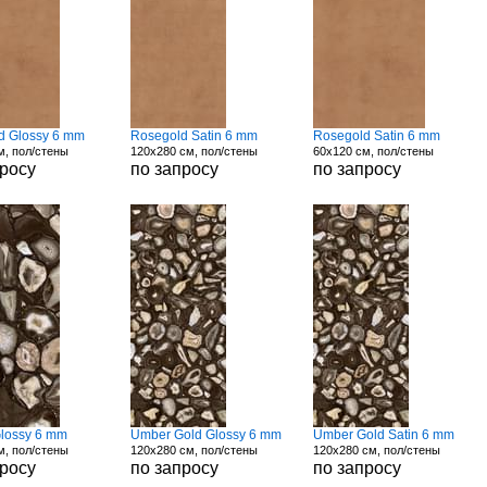
d Glossy 6 mm
Rosegold Satin 6 mm
Rosegold Satin 6 mm
м, пол/стены
120x280 см, пол/стены
60x120 см, пол/стены
просу
по запросу
по запросу
lossy 6 mm
Umber Gold Glossy 6 mm
Umber Gold Satin 6 mm
м, пол/стены
120x280 см, пол/стены
120x280 см, пол/стены
просу
по запросу
по запросу