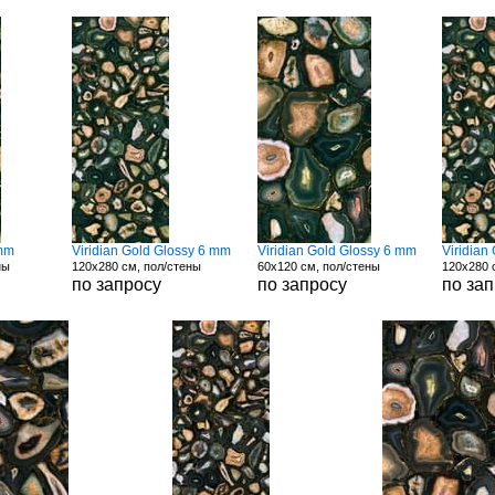
 mm
Viridian Gold Glossy 6 mm
Viridian Gold Glossy 6 mm
Viridian
ны
120x280 см, пол/стены
60x120 см, пол/стены
120x280 
по запросу
по запросу
по за