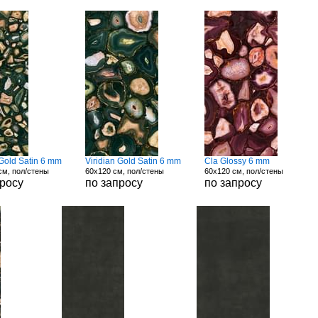
 Gold Satin 6 mm
Viridian Gold Satin 6 mm
Cla Glossy 6 mm
см, пол/стены
60x120 см, пол/стены
60x120 см, пол/стены
просу
по запросу
по запросу