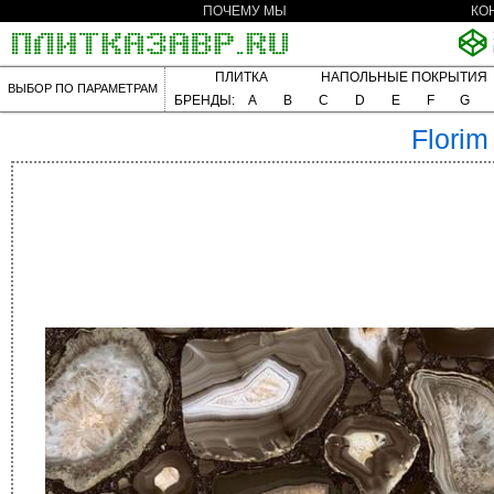
ПОЧЕМУ МЫ
КО
ПЛИТКА
НАПОЛЬНЫЕ ПОКРЫТИЯ
ВЫБОР ПО ПАРАМЕТРАМ
БРЕНДЫ:
A
B
C
D
E
F
G
Florim