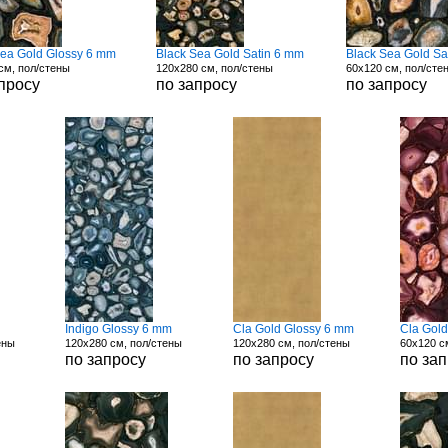
Sea Gold Glossy 6 mm
Black Sea Gold Satin 6 mm
Black Sea Gold Sa
см, пол/стены
120x280 см, пол/стены
60x120 см, пол/сте
просу
по запросу
по запросу
Indigo Glossy 6 mm
Cla Gold Glossy 6 mm
Cla Gol
ены
120x280 см, пол/стены
120x280 см, пол/стены
60x120 с
по запросу
по запросу
по за