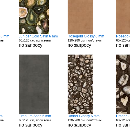
n 6 mm
Juniper Gold Satin 6 mm
Rosegold Glossy 6 mm
Rosegol
ены
60x120 см, пол/стены
120x280 см, пол/стены
60x120 с
по запросу
по запросу
по за
mm
Titanium Satin 6 mm
Umber Glossy 6 mm
Umber G
ены
60x120 см, пол/стены
120x280 см, пол/стены
60x120 с
по запросу
по запросу
по за