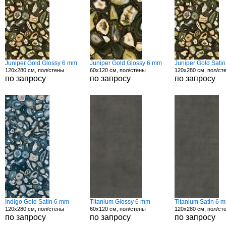
Juniper Gold Glossy 6 mm
Juniper Gold Glossy 6 mm
Juniper Gold Sati
120x280 см, пол/стены
60x120 см, пол/стены
120x280 см, пол/ст
по запросу
по запросу
по запросу
Indigo Gold Satin 6 mm
Titanium Glossy 6 mm
Titanium Satin 6 
120x280 см, пол/стены
60x120 см, пол/стены
120x280 см, пол/ст
по запросу
по запросу
по запросу