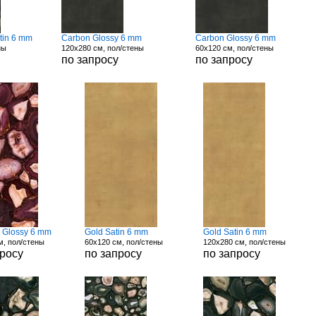
tin 6 mm
Carbon Glossy 6 mm
Carbon Glossy 6 mm
ны
120x280 см, пол/стены
60x120 см, пол/стены
по запросу
по запросу
d Glossy 6 mm
Gold Satin 6 mm
Gold Satin 6 mm
м, пол/стены
60x120 см, пол/стены
120x280 см, пол/стены
просу
по запросу
по запросу