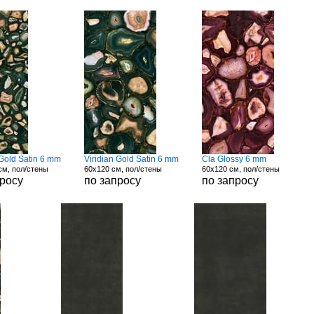
 Gold Satin 6 mm
Viridian Gold Satin 6 mm
Cla Glossy 6 mm
см, пол/стены
60x120 см, пол/стены
60x120 см, пол/стены
просу
по запросу
по запросу