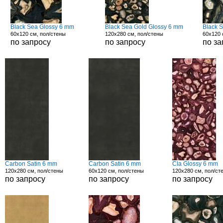
Black Sea Glossy 6 mm
Black Sea Gold Glossy 6 mm
Black 
60x120 см, пол/стены
120x280 см, пол/стены
60x120 
по запросу
по запросу
по за
Carbon Satin 6 mm
Carbon Satin 6 mm
Cla Glossy 6 mm
120x280 см, пол/стены
60x120 см, пол/стены
120x280 см, пол/ст
по запросу
по запросу
по запросу