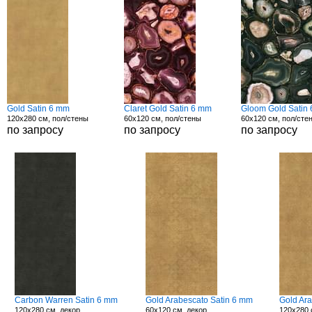
Gold Satin 6 mm
Claret Gold Satin 6 mm
Gloom Gold Satin
120x280 см, пол/стены
60x120 см, пол/стены
60x120 см, пол/сте
по запросу
по запросу
по запросу
Carbon Warren Satin 6 mm
Gold Arabescato Satin 6 mm
Gold Ar
120x280 см, декор
60x120 см, декор
120x280 