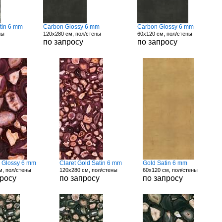
tin 6 mm
Carbon Glossy 6 mm
Carbon Glossy 6 mm
ны
120x280 см, пол/стены
60x120 см, пол/стены
по запросу
по запросу
d Glossy 6 mm
Claret Gold Satin 6 mm
Gold Satin 6 mm
м, пол/стены
120x280 см, пол/стены
60x120 см, пол/стены
просу
по запросу
по запросу