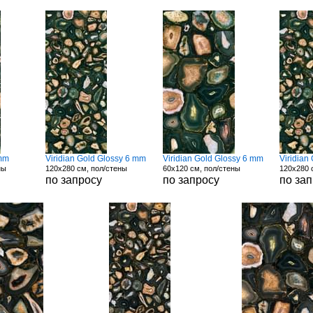
 mm
Viridian Gold Glossy 6 mm
Viridian Gold Glossy 6 mm
Viridian
ны
120x280 см, пол/стены
60x120 см, пол/стены
120x280 
по запросу
по запросу
по за