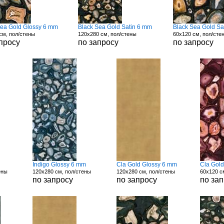
Sea Gold Glossy 6 mm
Black Sea Gold Satin 6 mm
Black Sea Gold Sa
см, пол/стены
120x280 см, пол/стены
60x120 см, пол/сте
просу
по запросу
по запросу
Indigo Glossy 6 mm
Cla Gold Glossy 6 mm
Cla Gol
ены
120x280 см, пол/стены
120x280 см, пол/стены
60x120 с
по запросу
по запросу
по за