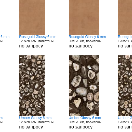
n 6 mm
Rosegold Glossy 6 mm
Rosegold Glossy 6 mm
Rosegol
ны
120x280 см, пол/стены
60x120 см, пол/стены
120x280 
по запросу
по запросу
по за
mm
Umber Glossy 6 mm
Umber Glossy 6 mm
Umber G
ны
120x280 см, пол/стены
60x120 см, пол/стены
120x280 
по запросу
по запросу
по за