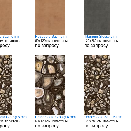
d Satin 6 mm
Rosegold Satin 6 mm
Titanium Glossy 6 mm
см, пол/стены
60x120 см, пол/стены
120x280 см, пол/стены
просу
по запросу
по запросу
old Glossy 6 mm
Umber Gold Glossy 6 mm
Umber Gold Satin 6 mm
см, пол/стены
60x120 см, пол/стены
120x280 см, пол/стены
просу
по запросу
по запросу