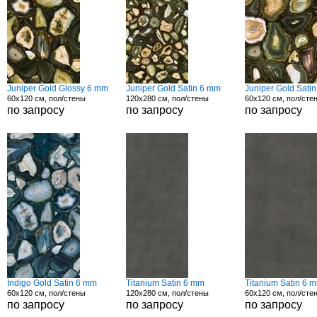
Juniper Gold Glossy 6 mm
Juniper Gold Satin 6 mm
Juniper Gold Sati
60x120 см, пол/стены
120x280 см, пол/стены
60x120 см, пол/сте
по запросу
по запросу
по запросу
Indigo Gold Satin 6 mm
Titanium Satin 6 mm
Titanium Satin 6 
60x120 см, пол/стены
120x280 см, пол/стены
60x120 см, пол/сте
по запросу
по запросу
по запросу