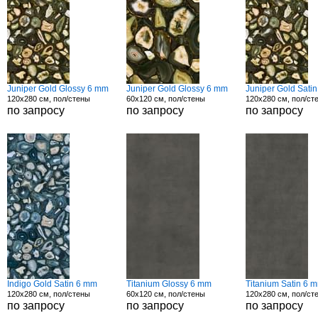
Juniper Gold Glossy 6 mm
Juniper Gold Glossy 6 mm
Juniper Gold Sati
120x280 см, пол/стены
60x120 см, пол/стены
120x280 см, пол/ст
по запросу
по запросу
по запросу
Indigo Gold Satin 6 mm
Titanium Glossy 6 mm
Titanium Satin 6 
120x280 см, пол/стены
60x120 см, пол/стены
120x280 см, пол/ст
по запросу
по запросу
по запросу