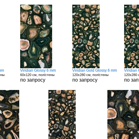
 mm
Viridian Glossy 6 mm
Viridian Gold Glossy 6 mm
Viridian
ены
60x120 см, пол/стены
120x280 см, пол/стены
120x280 
по запросу
по запросу
по за