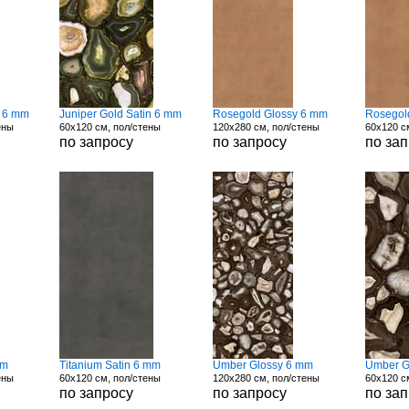
n 6 mm
Juniper Gold Satin 6 mm
Rosegold Glossy 6 mm
Rosegol
ены
60x120 см, пол/стены
120x280 см, пол/стены
60x120 с
по запросу
по запросу
по за
mm
Titanium Satin 6 mm
Umber Glossy 6 mm
Umber G
ены
60x120 см, пол/стены
120x280 см, пол/стены
60x120 с
по запросу
по запросу
по за