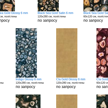
Sea Gold Glossy 6 mm
Black Sea Gold Satin 6 mm
Black Sea Gold Sa
см, пол/стены
120x280 см, пол/стены
60x120 см, пол/сте
просу
по запросу
по запросу
Indigo Glossy 6 mm
Cla Gold Glossy 6 mm
Cla Gol
ены
120x280 см, пол/стены
120x280 см, пол/стены
60x120 с
по запросу
по запросу
по за