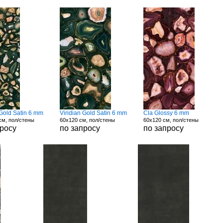
 Gold Satin 6 mm
Viridian Gold Satin 6 mm
Cla Glossy 6 mm
см, пол/стены
60x120 см, пол/стены
60x120 см, пол/стены
просу
по запросу
по запросу