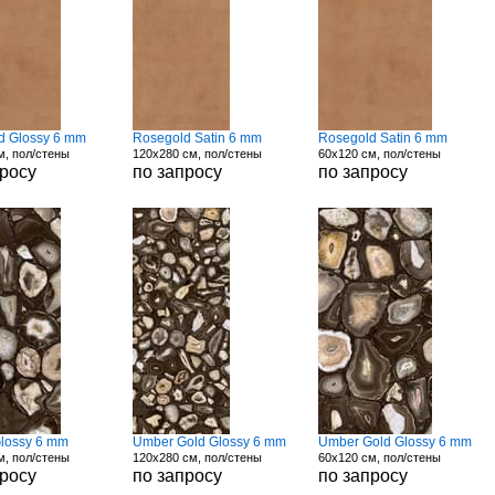
d Glossy 6 mm
Rosegold Satin 6 mm
Rosegold Satin 6 mm
м, пол/стены
120x280 см, пол/стены
60x120 см, пол/стены
просу
по запросу
по запросу
lossy 6 mm
Umber Gold Glossy 6 mm
Umber Gold Glossy 6 mm
м, пол/стены
120x280 см, пол/стены
60x120 см, пол/стены
просу
по запросу
по запросу