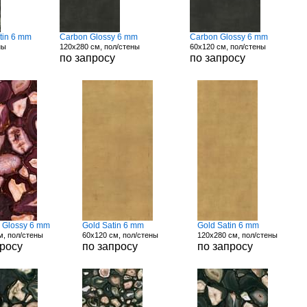
tin 6 mm
Carbon Glossy 6 mm
Carbon Glossy 6 mm
ны
120x280 см, пол/стены
60x120 см, пол/стены
по запросу
по запросу
d Glossy 6 mm
Gold Satin 6 mm
Gold Satin 6 mm
м, пол/стены
60x120 см, пол/стены
120x280 см, пол/стены
просу
по запросу
по запросу