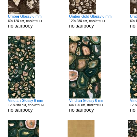
Umber Glossy 6 mm
Umber Gold Glossy 6 mm
Umb
60x120 см, пол/стены
120x280 см, пол/стены
60x1
по запросу
по запросу
по
Viridian Glossy 6 mm
Viridian Glossy 6 mm
Vir
120x280 см, пол/стены
60x120 см, пол/стены
120x
по запросу
по запросу
по