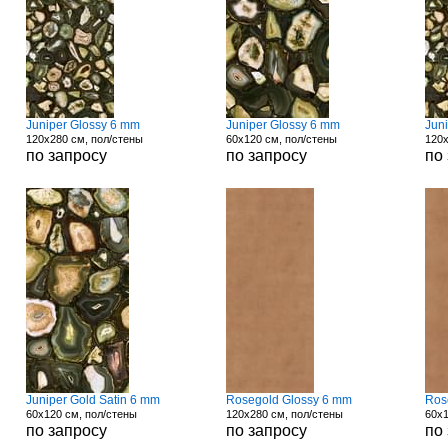
Juniper Glossy 6 mm
Juniper Glossy 6 mm
Jun
120x280 см, пол/стены
60x120 см, пол/стены
120x
по запросу
по запросу
по
Juniper Gold Satin 6 mm
Rosegold Glossy 6 mm
Ros
60x120 см, пол/стены
120x280 см, пол/стены
60x1
по запросу
по запросу
по