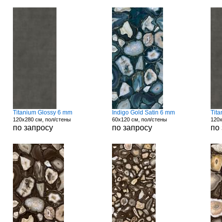
Titanium Glossy 6 mm
Indigo Gold Satin 6 mm
Tit
120x280 см, пол/стены
60x120 см, пол/стены
120x
по запросу
по запросу
по