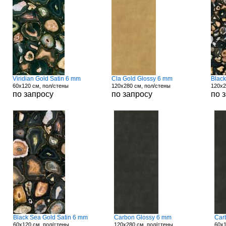
Viridian Gold Satin 6 mm
Cla Gold Glossy 6 mm
Blac
60x120 см, пол/стены
120x280 см, пол/стены
120x2
по запросу
по запросу
по 
Black Sea Gold Satin 6 mm
Carbon Glossy 6 mm
Car
60x120 см, пол/стены
120x280 см, пол/стены
60x1