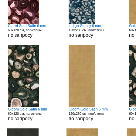
Claret Gold Satin 6 mm
Indigo Glossy 6 mm
Gol
60x120 см, пол/стены
120x280 см, пол/стены
60x1
по запросу
по запросу
по
Gloom Gold Satin 6 mm
Gloom Gold Satin 6 mm
Glo
60x120 см, пол/стены
120x280 см, пол/стены
60x1
по запросу
по запросу
по