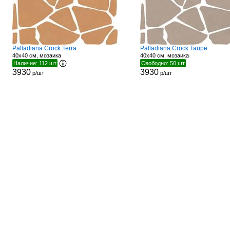
Palladiana Crock Terra
Palladiana Crock Taupe
40x40 см, мозаика
40x40 см, мозаика
Наличие: 112 шт
Свободно: 50 шт
3930
3930
р/шт
р/шт