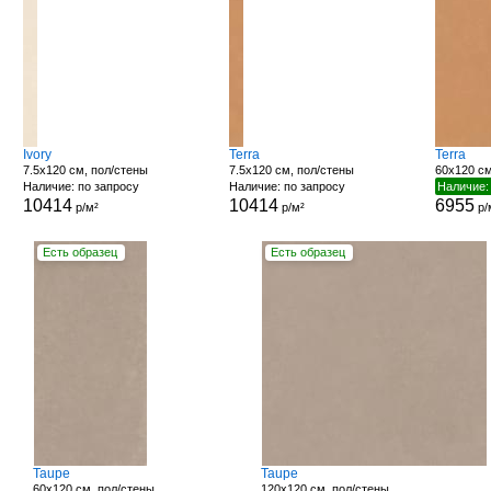
Ivory
Terra
Terra
7.5x120 см, пол/стены
7.5x120 см, пол/стены
60x120 см
Наличие: по запросу
Наличие: по запросу
Наличие:
10414
10414
6955
р/м²
р/м²
р/
Есть образец
Есть образец
Taupe
Taupe
60x120 см, пол/стены
120x120 см, пол/стены