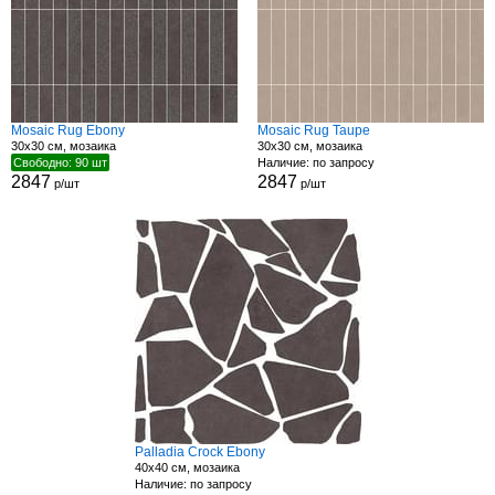
Mosaic Rug Ebony
Mosaic Rug Taupe
30x30 см, мозаика
30x30 см, мозаика
Свободно: 90 шт
Наличие: по запросу
2847
2847
р/шт
р/шт
Palladia Crock Ebony
40x40 см, мозаика
Наличие: по запросу