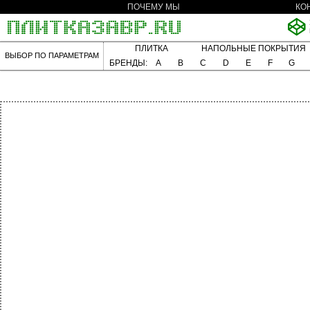
ПОЧЕМУ МЫ
КО
ПЛИТКА
НАПОЛЬНЫЕ ПОКРЫТИЯ
ВЫБОР ПО ПАРАМЕТРАМ
БРЕНДЫ:
A
B
C
D
E
F
G