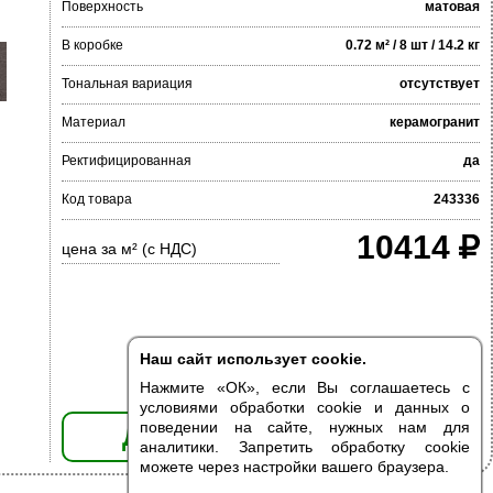
Поверхность
матовая
В коробке
0.72 м² / 8 шт / 14.2 кг
Тональная вариация
отсутствует
Материал
керамогранит
Ректифицированная
да
Код товара
243336
10414
цена за м² (с НДС)
Наш сайт использует cookie.
Нажмите «ОК», если Вы соглашаетесь с
условиями обработки cookie и данных о
поведении на сайте, нужных нам для
ДОБАВИТЬ В КОРЗИНУ
аналитики. Запретить обработку cookie
можете через настройки вашего браузера.