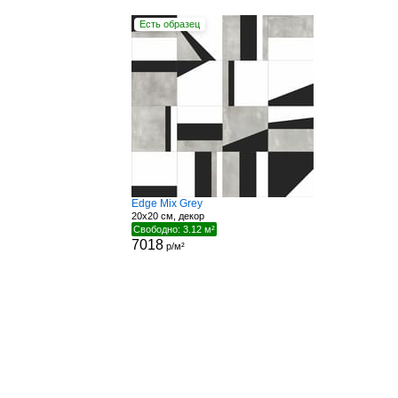
Есть образец
Edge Mix Grey
20x20 см, декор
Свободно: 3.12 м²
7018
р/м²