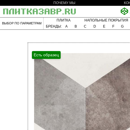
ПОЧЕМУ МЫ
КО
ПЛИТКА
НАПОЛЬНЫЕ ПОКРЫТИЯ
ВЫБОР ПО ПАРАМЕТРАМ
БРЕНДЫ:
A
B
C
D
E
F
G
Есть образец