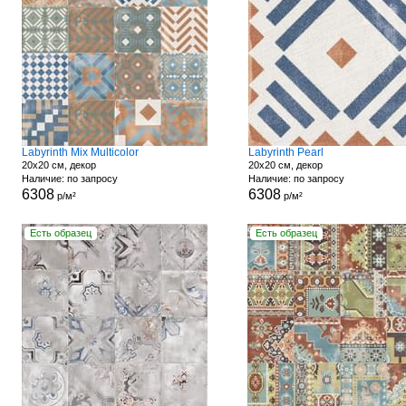
Labyrinth Mix Multicolor
Labyrinth Pearl
20x20 см, декор
20x20 см, декор
Наличие: по запросу
Наличие: по запросу
6308
6308
р/м²
р/м²
Есть образец
Есть образец