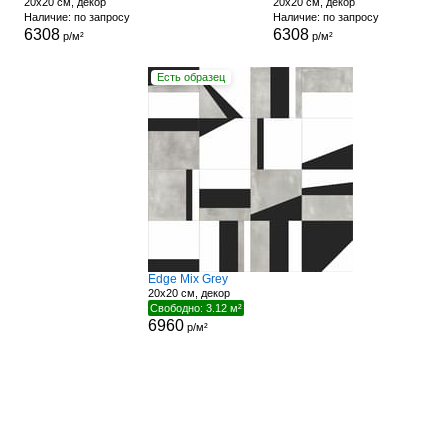
20x20 см, декор
20x20 см, декор
Наличие: по запросу
Наличие: по запросу
6308
6308
р/м²
р/м²
Есть образец
Edge Mix Grey
20x20 см, декор
Свободно: 3.12 м²
6960
р/м²