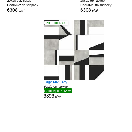
20x20 см, декор
20x20 см, декор
Наличие: по запросу
Наличие: по запросу
6308
6308
р/м²
р/м²
Есть образец
Edge Mix Grey
20x20 см, декор
Свободно: 3.12 м²
6896
р/м²