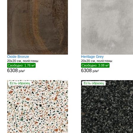
Oxide Bronze
Heritage Grey
20x20 см, пол/стены
20x20 см, пол/стены
Свободно: 1.76 м²
Свободно: 3.08 м²
6308
6308
р/м²
р/м²
Есть образец
Есть образец