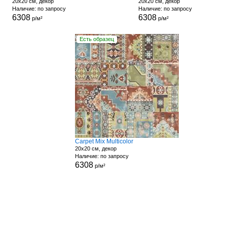
20x20 см, декор
20x20 см, декор
Наличие: по запросу
Наличие: по запросу
6308
6308
р/м²
р/м²
Есть образец
Carpet Mix Multicolor
20x20 см, декор
Наличие: по запросу
6308
р/м²