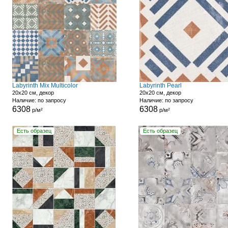
Labyrinth Mix Multicolor
Labyrinth Pearl
20x20 см, декор
20x20 см, декор
Наличие: по запросу
Наличие: по запросу
6308
6308
р/м²
р/м²
Есть образец
Есть образец