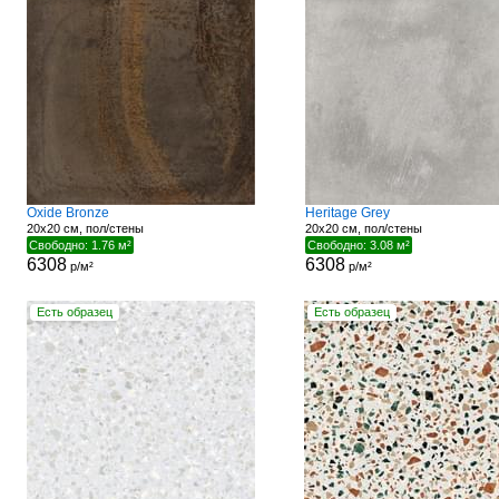
Oxide Bronze
Heritage Grey
20x20 см, пол/стены
20x20 см, пол/стены
Свободно: 1.76 м²
Свободно: 3.08 м²
6308
6308
р/м²
р/м²
Есть образец
Есть образец