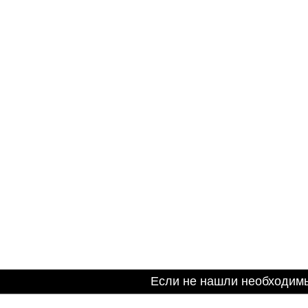
Если не нашли необходим
Информация на сайте не является публичной оферто