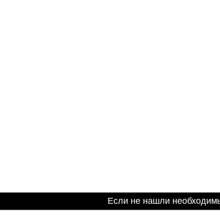
Если не нашли необходим
Информация на сайте не является публичной оферто