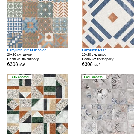
Labyrinth Mix Multicolor
Labyrinth Pearl
20x20 см, декор
20x20 см, декор
Наличие: по запросу
Наличие: по запросу
6308
6308
р/м²
р/м²
Есть образец
Есть образец