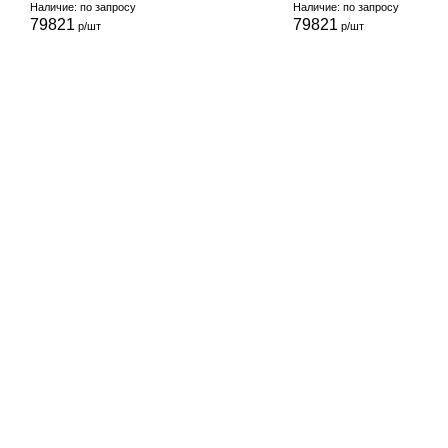
Наличие: по запросу
Наличие: по запросу
79821
79821
р/шт
р/шт