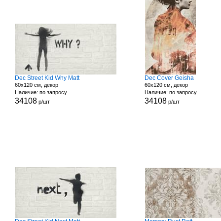
Dec Street Kid Why Matt
Dec Cover Geisha
60x120 см, декор
60x120 см, декор
Наличие: по запросу
Наличие: по запросу
34108
34108
р/шт
р/шт