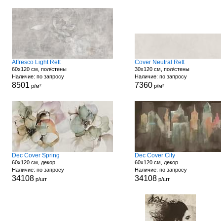
Affresco Light Rett
Cover Neutral Rett
60x120 см, пол/стены
30x120 см, пол/стены
Наличие: по запросу
Наличие: по запросу
8501
7360
р/м²
р/м²
Dec Cover Spring
Dec Cover City
60x120 см, декор
60x120 см, декор
Наличие: по запросу
Наличие: по запросу
34108
34108
р/шт
р/шт