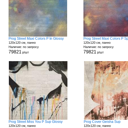
Prog Street Maxi Colors P In Glossy
Prog Street Maxi Colors P S
120x120 см, панно
120x120 см, панно
Наличие: по запросу
Наличие: по запросу
79821
79821
р/шт
р/шт
Prog Street Miss You P Sup Glossy
Prog Cover Geisha Sup
120x120 см, панно
120x120 см, панно