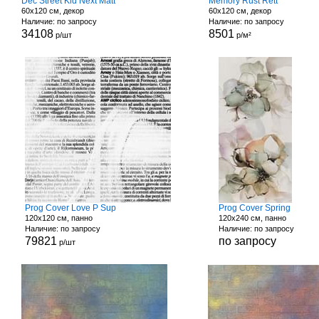
Dec Street Kid Next Matt
Memory Rust Rett
60x120 см, декор
60x120 см, декор
Наличие: по запросу
Наличие: по запросу
34108
8501
р/шт
р/м²
Prog Cover Love P Sup
Prog Cover Spring
120x120 см, панно
120x240 см, панно
Наличие: по запросу
Наличие: по запросу
79821
по запросу
р/шт