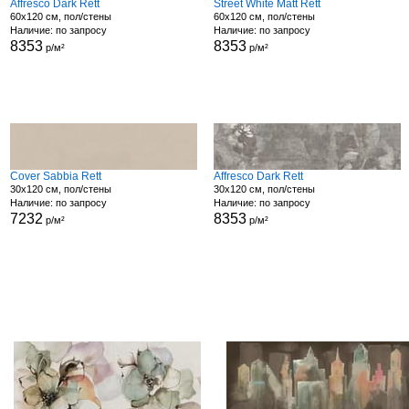
Affresco Dark Rett
Street White Matt Rett
60x120 см, пол/стены
60x120 см, пол/стены
Наличие: по запросу
Наличие: по запросу
8353
8353
р/м²
р/м²
Cover Sabbia Rett
Affresco Dark Rett
30x120 см, пол/стены
30x120 см, пол/стены
Наличие: по запросу
Наличие: по запросу
7232
8353
р/м²
р/м²