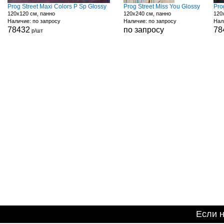
Prog Street Maxi Colors P Sp Glossy
Prog Street Miss You Glossy
Pro
120x120 см, панно
120x240 см, панно
120
Наличие: по запросу
Наличие: по запросу
Нал
78432
по запросу
78
р/шт
Если 