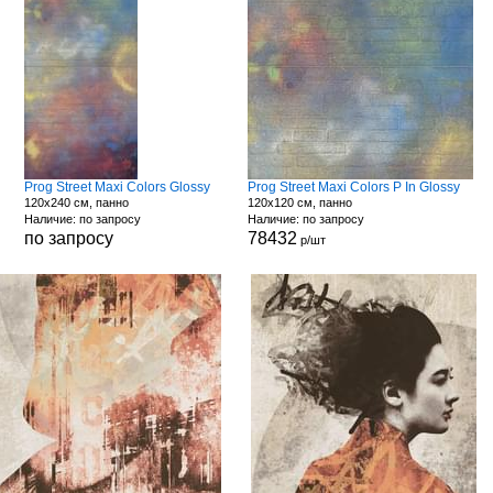
Prog Street Maxi Colors Glossy
Prog Street Maxi Colors P In Glossy
120x240 см, панно
120x120 см, панно
Наличие: по запросу
Наличие: по запросу
по запросу
78432
р/шт