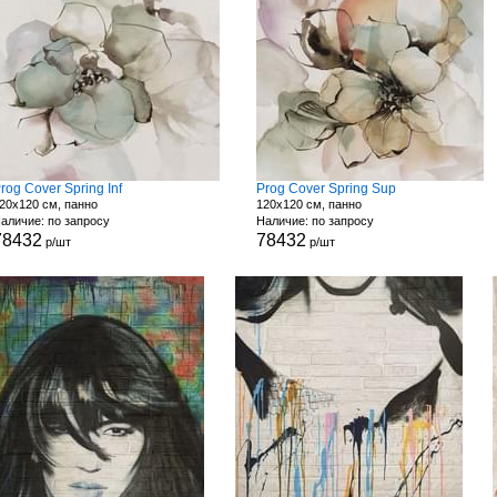
rog Cover Spring Inf
Prog Cover Spring Sup
20x120 см, панно
120x120 см, панно
аличие: по запросу
Наличие: по запросу
78432
78432
р/шт
р/шт