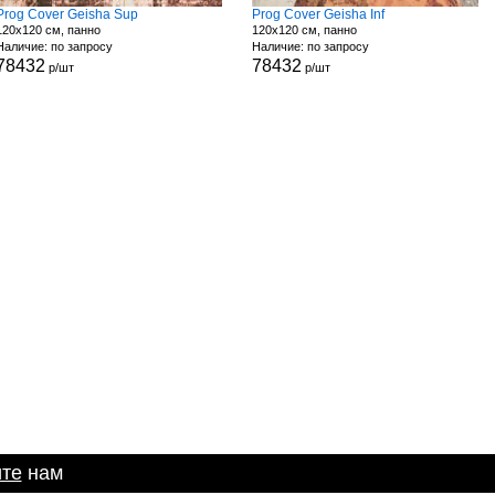
Prog Cover Geisha Sup
Prog Cover Geisha Inf
120x120 см, панно
120x120 см, панно
Наличие: по запросу
Наличие: по запросу
78432
78432
р/шт
р/шт
те
нам