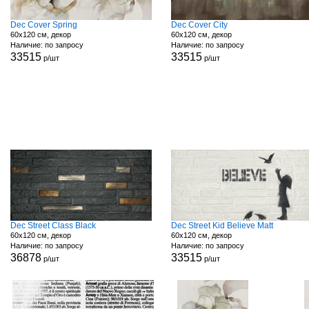
Dec Cover Spring
Dec Cover City
60x120 см, декор
60x120 см, декор
Наличие: по запросу
Наличие: по запросу
33515
33515
р/шт
р/шт
Dec Street Class Black
Dec Street Kid Believe Matt
60x120 см, декор
60x120 см, декор
Наличие: по запросу
Наличие: по запросу
36878
33515
р/шт
р/шт