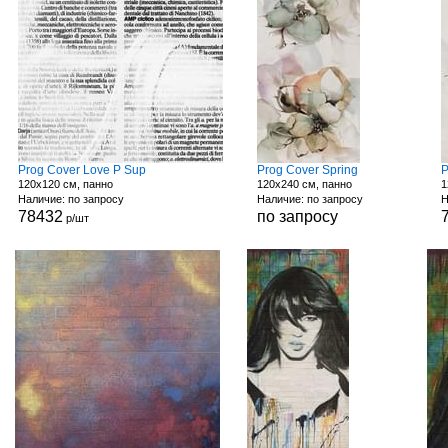
Prog Cover Love P Sup
Prog Cover Spring
P
120x120 см, панно
120x240 см, панно
1
Наличие: по запросу
Наличие: по запросу
Н
78432
по запросу
р/шт