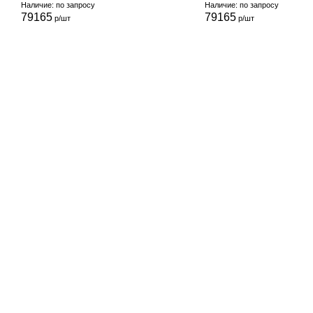
Наличие: по запросу
Наличие: по запросу
79165
79165
р/шт
р/шт