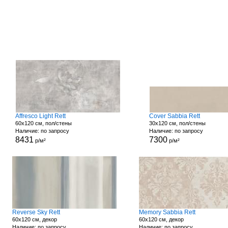
Affresco Light Rett
Cover Sabbia Rett
60x120 см, пол/стены
30x120 см, пол/стены
Наличие: по запросу
Наличие: по запросу
8431
7300
р/м²
р/м²
Reverse Sky Rett
Memory Sabbia Rett
60x120 см, декор
60x120 см, декор
Наличие: по запросу
Наличие: по запросу