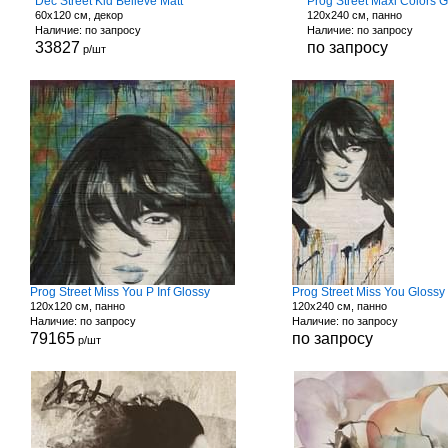
Dec Street Kid Believe Matt
Prog Street Maxi Colors G
60x120 см, декор
120x240 см, панно
Наличие: по запросу
Наличие: по запросу
33827
по запросу
р/шт
Prog Street Miss You P Inf Glossy
Prog Street Miss You Glossy
120x120 см, панно
120x240 см, панно
Наличие: по запросу
Наличие: по запросу
79165
по запросу
р/шт