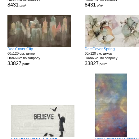
8431
8431
р/м²
р/м²
Dec Cover City
Dec Cover Spring
60x120 см, декор
60x120 см, декор
Наличие: по запросу
Наличие: по запросу
33827
33827
р/шт
р/шт