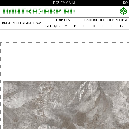
ПОЧЕМУ МЫ
КО
ПЛИТКА
НАПОЛЬНЫЕ ПОКРЫТИЯ
ВЫБОР ПО ПАРАМЕТРАМ
БРЕНДЫ:
A
B
C
D
E
F
G