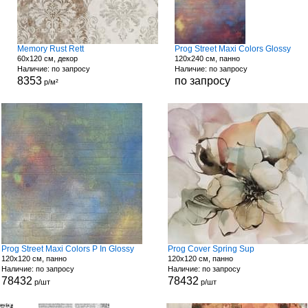
Memory Rust Rett
Prog Street Maxi Colors Glossy
60x120 см, декор
120x240 см, панно
Наличие: по запросу
Наличие: по запросу
8353
по запросу
р/м²
Prog Street Maxi Colors P In Glossy
Prog Cover Spring Sup
120x120 см, панно
120x120 см, панно
Наличие: по запросу
Наличие: по запросу
78432
78432
р/шт
р/шт