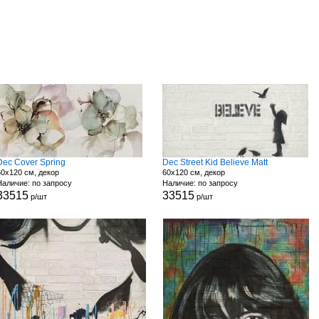
Dec Cover Spring
Dec Street Kid Believe Matt
60x120 см, декор
60x120 см, декор
Наличие: по запросу
Наличие: по запросу
33515
33515
р/шт
р/шт