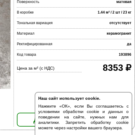
Поверхность
матовая
В коробке
1.44 м² / 2 шт / 23 кг
Тональная вариация
отсутствует
Материал
керамогранит
Ректифицированная
да
Код товара
193896
8353
Цена за м² (с НДС)
Наш сайт использует cookie.
Нажмите «ОК», если Вы соглашаетесь с
условиями обработки cookie и данных о
поведении на сайте, нужных нам для
ДОБАВИТЬ В КОРЗИНУ
аналитики. Запретить обработку cookie
можете через настройки вашего браузера.