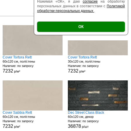
Нажимая «ОК», я даю
согласие
на обработку
персональных данных в соответствии с
Политикой
обработки персональных данных
.
|
|
Есть образец
Поверхность
Размер
ОК
Cover Tortora Rett
Cover Tortora Rett
60x120 см, пол/стены
30x120 см, пол/стены
Наличие: по запросу
Наличие: по запросу
7232
7232
р/м²
р/м²
Cover Sabbia Rett
Dec Street Class Black
60x120 см, пол/стены
60x120 см, декор
Наличие: по запросу
Наличие: по запросу
7232
36878
р/м²
р/шт