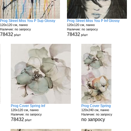
Prog Street Miss You P Sup Glossy
Prog Street Miss You P Inf Glossy
120x120 см, панно
120x120 см, панно
Наличие: по запросу
Наличие: по запросу
78432
78432
р/шт
р/шт
Prog Cover Spring Inf
Prog Cover Spring
120x120 см, панно
120x240 см, панно
Наличие: по запросу
Наличие: по запросу
78432
по запросу
р/шт