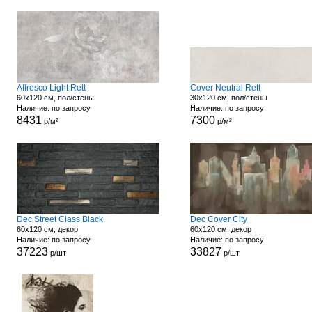
Affresco Light Rett
Cover Neutral Rett
60x120 см, пол/стены
30x120 см, пол/стены
Наличие: по запросу
Наличие: по запросу
8431
7300
р/м²
р/м²
Dec Street Class Black
Dec Cover City
60x120 см, декор
60x120 см, декор
Наличие: по запросу
Наличие: по запросу
37223
33827
р/шт
р/шт