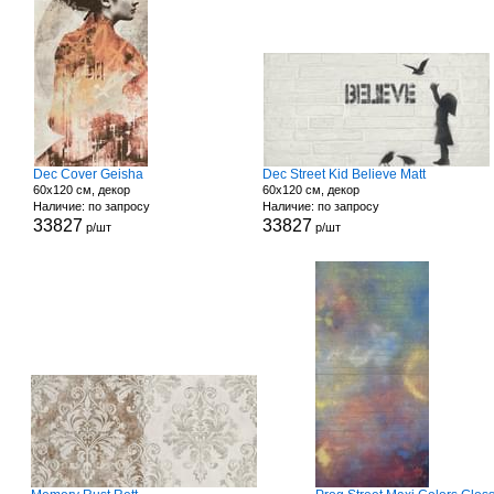
Dec Cover Geisha
Dec Street Kid Believe Matt
60x120 см, декор
60x120 см, декор
Наличие: по запросу
Наличие: по запросу
33827
33827
р/шт
р/шт