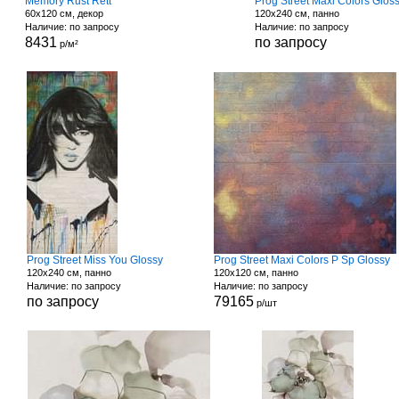
Memory Rust Rett
Prog Street Maxi Colors Glos
60x120 см, декор
120x240 см, панно
Наличие: по запросу
Наличие: по запросу
8431
по запросу
р/м²
Prog Street Miss You Glossy
Prog Street Maxi Colors P Sp Glossy
120x240 см, панно
120x120 см, панно
Наличие: по запросу
Наличие: по запросу
по запросу
79165
р/шт