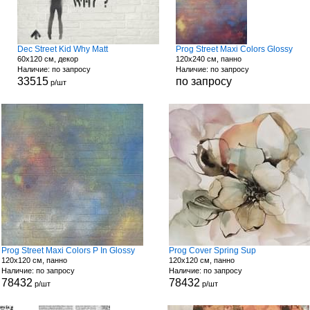
Dec Street Kid Why Matt
Prog Street Maxi Colors Glossy
60x120 см, декор
120x240 см, панно
Наличие: по запросу
Наличие: по запросу
33515
по запросу
р/шт
Prog Street Maxi Colors P In Glossy
Prog Cover Spring Sup
120x120 см, панно
120x120 см, панно
Наличие: по запросу
Наличие: по запросу
78432
78432
р/шт
р/шт