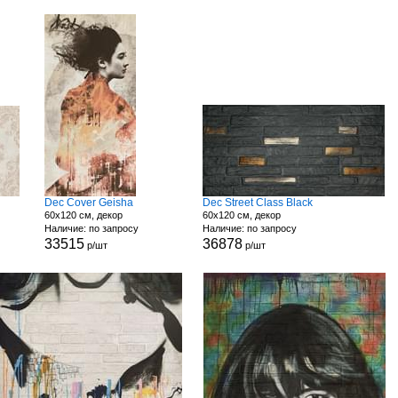
Dec Cover Geisha
Dec Street Class Black
60x120 см, декор
60x120 см, декор
Наличие: по запросу
Наличие: по запросу
33515
36878
р/шт
р/шт