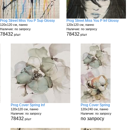
Prog Street Miss You P Sup Glossy
Prog Street Miss You P Inf Glossy
120x120 см, панно
120x120 см, панно
Наличие: по запросу
Наличие: по запросу
78432
78432
р/шт
р/шт
Prog Cover Spring Inf
Prog Cover Spring
120x120 см, панно
120x240 см, панно
Наличие: по запросу
Наличие: по запросу
78432
по запросу
р/шт