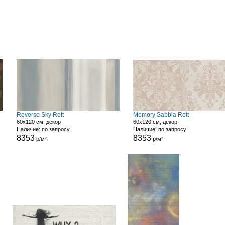
Reverse Sky Rett
Memory Sabbia Rett
60x120 см, декор
60x120 см, декор
Наличие: по запросу
Наличие: по запросу
8353
8353
р/м²
р/м²