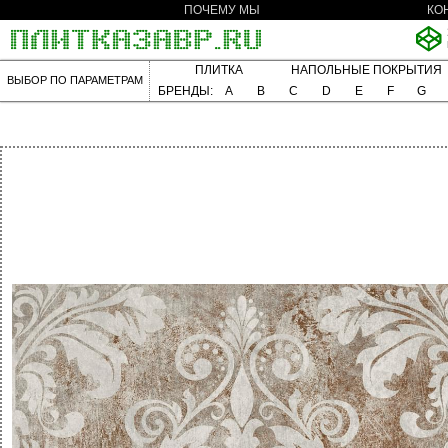
ПОЧЕМУ МЫ
КО
ПЛИТКА
НАПОЛЬНЫЕ ПОКРЫТИЯ
ВЫБОР ПО ПАРАМЕТРАМ
БРЕНДЫ:
A
B
C
D
E
F
G