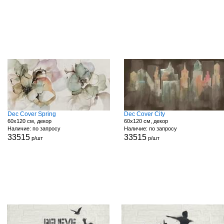
Dec Cover Spring
Dec Cover City
60x120 см, декор
60x120 см, декор
Наличие: по запросу
Наличие: по запросу
33515
33515
р/шт
р/шт