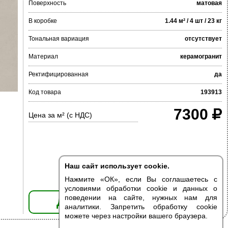
Поверхность
матовая
В коробке
1.44 м² / 4 шт / 23 кг
Тональная вариация
отсутствует
Материал
керамогранит
Ректифицированная
да
Код товара
193913
7300
Цена за м² (с НДС)
Наш сайт использует cookie.
Нажмите «ОК», если Вы соглашаетесь с
условиями обработки cookie и данных о
поведении на сайте, нужных нам для
ДОБАВИТЬ В КОРЗИНУ
аналитики. Запретить обработку cookie
можете через настройки вашего браузера.