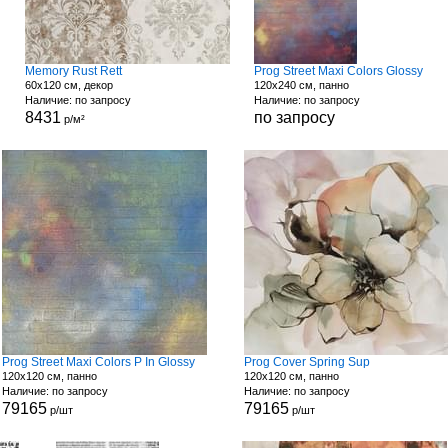
Memory Rust Rett
Prog Street Maxi Colors Glossy
60x120 см, декор
120x240 см, панно
Наличие: по запросу
Наличие: по запросу
8431
по запросу
р/м²
Prog Street Maxi Colors P In Glossy
Prog Cover Spring Sup
120x120 см, панно
120x120 см, панно
Наличие: по запросу
Наличие: по запросу
79165
79165
р/шт
р/шт