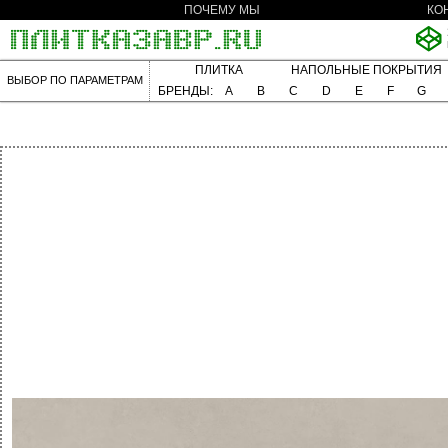
ПОЧЕМУ МЫ
КО
ПЛИТКА
НАПОЛЬНЫЕ ПОКРЫТИЯ
ВЫБОР ПО ПАРАМЕТРАМ
БРЕНДЫ:
A
B
C
D
E
F
G