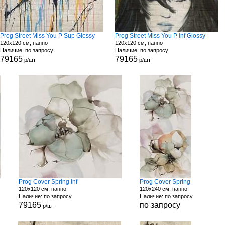
Prog Street Miss You P Sup Glossy
Prog Street Miss You P Inf Glossy
120x120 см, панно
120x120 см, панно
Наличие: по запросу
Наличие: по запросу
79165
79165
р/шт
р/шт
Prog Cover Spring Inf
Prog Cover Spring
120x120 см, панно
120x240 см, панно
Наличие: по запросу
Наличие: по запросу
79165
по запросу
р/шт