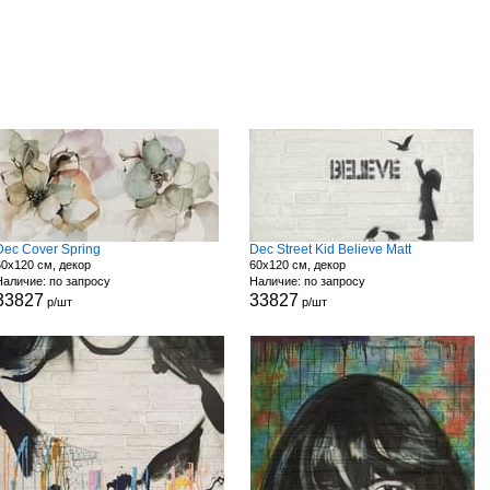
Dec Cover Spring
Dec Street Kid Believe Matt
60x120 см, декор
60x120 см, декор
Наличие: по запросу
Наличие: по запросу
33827
33827
р/шт
р/шт