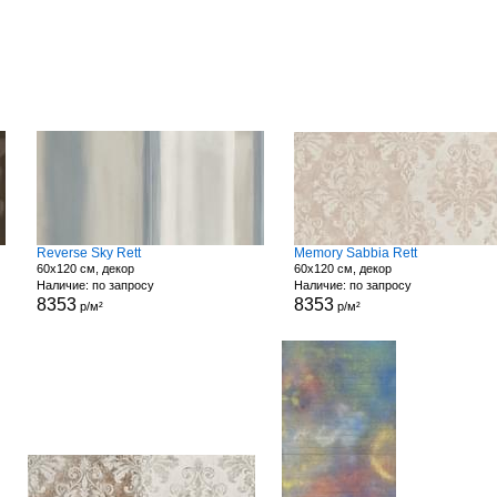
Reverse Sky Rett
Memory Sabbia Rett
60x120 см, декор
60x120 см, декор
Наличие: по запросу
Наличие: по запросу
8353
8353
р/м²
р/м²