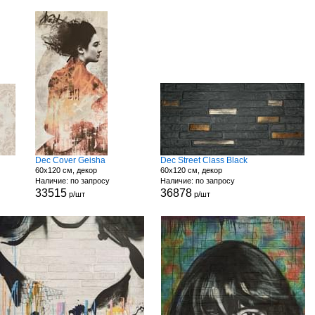
Dec Cover Geisha
Dec Street Class Black
60x120 см, декор
60x120 см, декор
Наличие: по запросу
Наличие: по запросу
33515
36878
р/шт
р/шт