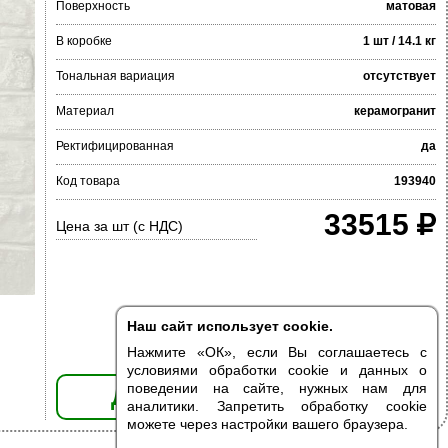
Поверхность
матовая
В коробке
1 шт / 14.1 кг
Тональная вариация
отсутствует
Материал
керамогранит
Ректифицированная
да
Код товара
193940
33515
Цена за шт (с НДС)
Наш сайт использует cookie.
Нажмите «ОК», если Вы соглашаетесь с
условиями обработки cookie и данных о
поведении на сайте, нужных нам для
ДОБАВИТЬ В КОРЗИНУ
аналитики. Запретить обработку cookie
можете через настройки вашего браузера.