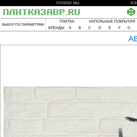
ПОЧЕМУ МЫ
КО
ПЛИТКА
НАПОЛЬНЫЕ ПОКРЫТИЯ
ВЫБОР ПО ПАРАМЕТРАМ
БРЕНДЫ:
A
B
C
D
E
F
G
A