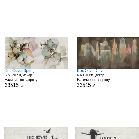
Dec Cover Spring
Dec Cover City
60x120 см, декор
60x120 см, декор
Наличие: по запросу
Наличие: по запросу
33515
33515
р/шт
р/шт