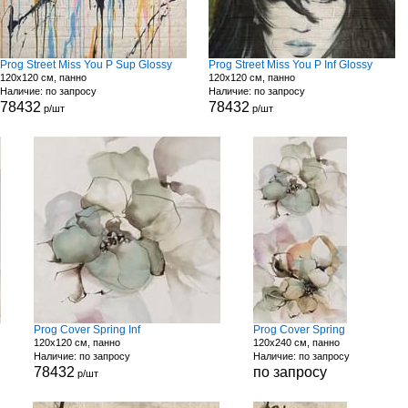
Prog Street Miss You P Sup Glossy
Prog Street Miss You P Inf Glossy
120x120 см, панно
120x120 см, панно
Наличие: по запросу
Наличие: по запросу
78432
78432
р/шт
р/шт
Prog Cover Spring Inf
Prog Cover Spring
120x120 см, панно
120x240 см, панно
Наличие: по запросу
Наличие: по запросу
78432
по запросу
р/шт