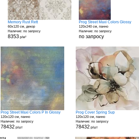
Memory Rust Rett
Prog Street Maxi Colors Glossy
60x120 см, декор
120x240 см, панно
Наличие: по запросу
Наличие: по запросу
8353
по запросу
р/м²
Prog Street Maxi Colors P In Glossy
Prog Cover Spring Sup
120x120 см, панно
120x120 см, панно
Наличие: по запросу
Наличие: по запросу
78432
78432
р/шт
р/шт