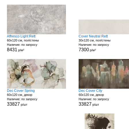
Affresco Light Rett
Cover Neutral Rett
60x120 см, пол/стены
30x120 см, пол/стены
Наличие: по запросу
Наличие: по запросу
8431
7300
р/м²
р/м²
Dec Cover Spring
Dec Cover City
60x120 см, декор
60x120 см, декор
Наличие: по запросу
Наличие: по запросу
33827
33827
р/шт
р/шт