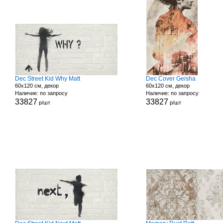
Dec Street Kid Why Matt
Dec Cover Geisha
60x120 см, декор
60x120 см, декор
Наличие: по запросу
Наличие: по запросу
33827
33827
р/шт
р/шт