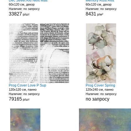
Dec Street Kid Next Matt
Memory Rust Rett
60x120 см, декор
60x120 см, декор
Наличие: по запросу
Наличие: по запросу
33827
8431
р/шт
р/м²
Prog Cover Love P Sup
Prog Cover Spring
120x120 см, панно
120x240 см, панно
Наличие: по запросу
Наличие: по запросу
79165
по запросу
р/шт