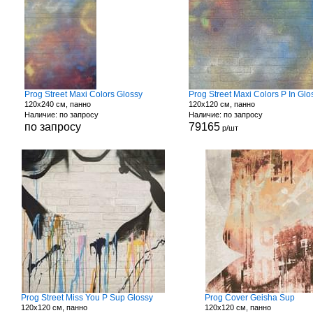
Prog Street Maxi Colors Glossy
Prog Street Maxi Colors P In Glo
120x240 см, панно
120x120 см, панно
Наличие: по запросу
Наличие: по запросу
по запросу
79165
р/шт
Prog Street Miss You P Sup Glossy
Prog Cover Geisha Sup
120x120 см, панно
120x120 см, панно