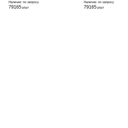
Наличие: по запросу
Наличие: по запросу
79165
79165
р/шт
р/шт