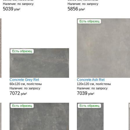
Наличие: по запросу
Наличие: по запросу
5039
5856
р/м²
р/м²
Есть образец
Есть образец
Concrete Grey Ret
Concrete Ash Ret
60x120 см, пол/стены
120x120 см, пол/стены
Наличие: по запросу
Наличие: по запросу
7072
7039
р/м²
р/м²
Есть образец
Есть образец