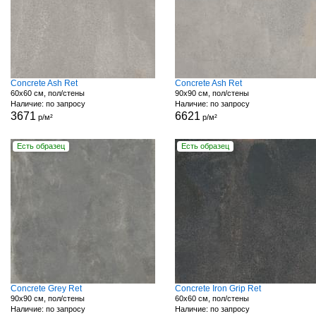
Concrete Ash Ret
Concrete Ash Ret
60x60 см, пол/стены
90x90 см, пол/стены
Наличие: по запросу
Наличие: по запросу
3671
6621
р/м²
р/м²
Есть образец
Есть образец
Concrete Grey Ret
Concrete Iron Grip Ret
90x90 см, пол/стены
60x60 см, пол/стены
Наличие: по запросу
Наличие: по запросу