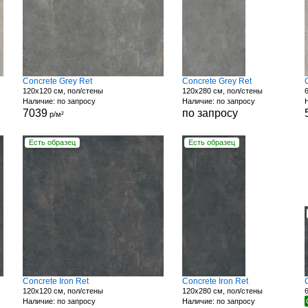
Concrete Grey Ret
Concrete Grey Ret
120x120 см, пол/стены
120x280 см, пол/стены
Наличие: по запросу
Наличие: по запросу
7039
по запросу
р/м²
Есть образец
Есть образец
Concrete Iron Ret
Concrete Iron Ret
120x120 см, пол/стены
120x280 см, пол/стены
Наличие: по запросу
Наличие: по запросу